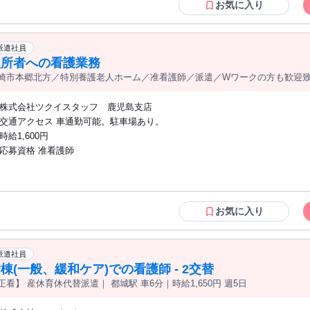
お気に入り
派遣社員
入所者への看護業務
崎市本郷北方／特別養護老人ホーム／准看護師／派遣／Wワークの方も歓迎致します。
株式会社ツクイスタッフ 鹿児島支店
交通アクセス 車通勤可能。駐車場あり。
時給1,600円
応募資格 准看護師
お気に入り
派遣社員
棟(一般、緩和ケア)での看護師 - 2交替
正看】 産休育休代替派遣｜ 都城駅 車6分｜時給1,650円 週5日