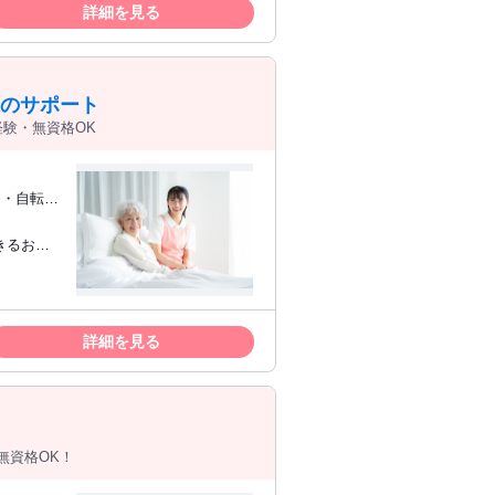
詳細を見る
様のサポート
験・無資格OK
ク・自転車
の方やブ
詳細を見る
無資格OK！