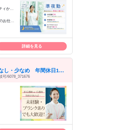
シティから
働き方を
詳細を見る
なし・少なめ 年間休日110
078_371676