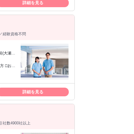
詳細を見る
／経験資格不問
前(大瀬町)
詳細を見る
社数4900社以上