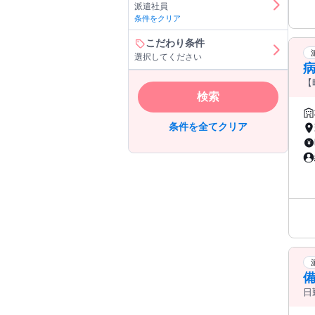
派遣社員
条件をクリア
こだわり条件
選択してください
病
【
検索
条件を全てクリア
日