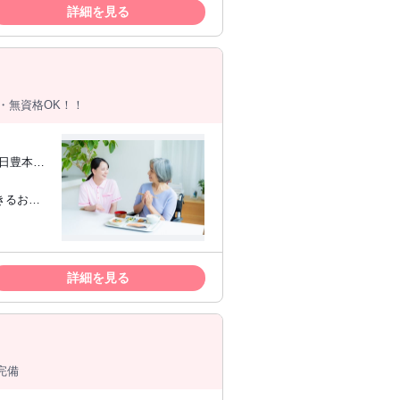
詳細を見る
・無資格OK！！
R日豊本線
の方やブ
詳細を見る
場完備