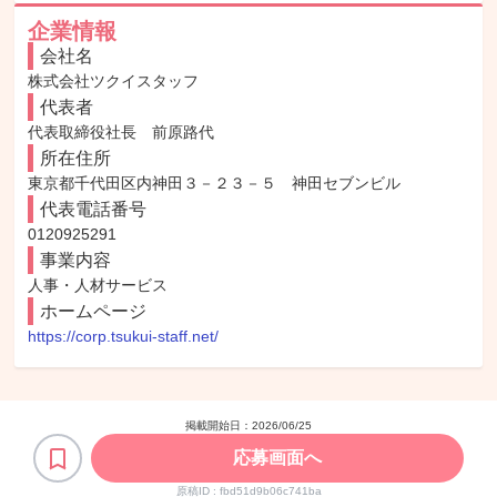
企業情報
会社名
株式会社ツクイスタッフ
代表者
代表取締役社長　前原路代
所在住所
東京都千代田区内神田３－２３－５　神田セブンビル
代表電話番号
0120925291
事業内容
人事・人材サービス
ホームページ
https://corp.tsukui-staff.net/
掲載開始日：
2026/06/25
応募画面へ
原稿ID :
fbd51d9b06c741ba