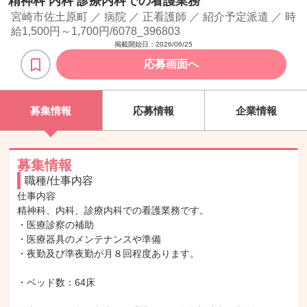
精神科 内科 診療内科での看護業務
宮崎市佐土原町 ／ 病院 ／ 正看護師 ／ 紹介予定派遣 ／ 時
給1,500円～1,700円/6078_396803
掲載開始日：
2026/06/25
応募画面へ
募集情報
応募情報
企業情報
募集情報
職種/仕事内容
仕事内容

精神科、内科、診療内科での看護業務です。

・医療診察の補助

・医療器具のメンテナンスや準備

・夜勤及び準夜勤が月８回程度あります。

・ベッド数：64床
