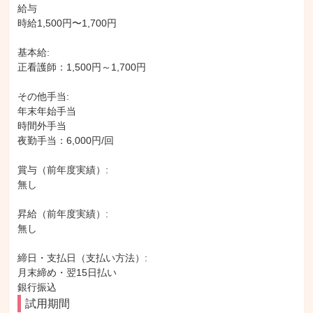
給与

時給1,500円〜1,700円

基本給:

正看護師：1,500円～1,700円

その他手当:

年末年始手当

時間外手当

夜勤手当：6,000円/回

賞与（前年度実績）:

無し

昇給（前年度実績）:

無し

締日・支払日（支払い方法）:

月末締め・翌15日払い

銀行振込
試用期間