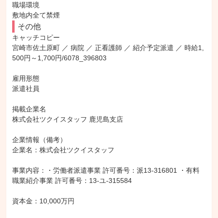
職場環境

敷地内全て禁煙
その他
キャッチコピー

宮崎市佐土原町 ／ 病院 ／ 正看護師 ／ 紹介予定派遣 ／ 時給1,
500円～1,700円/6078_396803

雇用形態

派遣社員

掲載企業名

株式会社ツクイスタッフ 鹿児島支店

企業情報（備考）

企業名：株式会社ツクイスタッフ

事業内容：・労働者派遣事業 許可番号：派13-316801 ・有料
職業紹介事業 許可番号：13-ユ-315584

資本金：10,000万円
