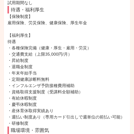
試用期間なし
待遇・福利厚生
【保険制度】

雇用保険、労災保険、健康保険、厚生年金

【福利厚生】

待遇

・各種保険完備（健康・厚生・雇用・労災）

・交通費支給（上限35,000円/月）

・昇給制度

・退職金制度

・年末年始手当

・定期健康診断料無料

・インフルエンザ予防接種費用補助

・資格取得支援制度（受講料全額補助）

・有給休暇制度

・慶弔休暇制度

・産休育休取得実績あり

・週払い制度あり（専用カード引出しで週単位の前払い可能）

・研修制度
職場環境・雰囲気