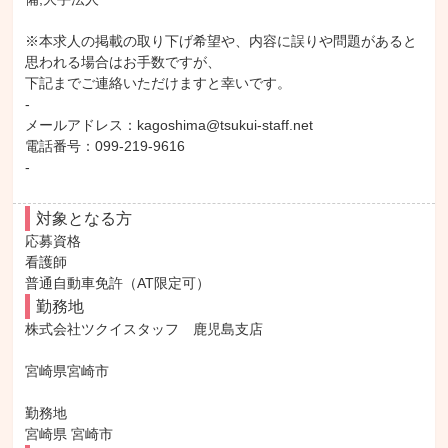
※本求人の掲載の取り下げ希望や、内容に誤りや問題があると
思われる場合はお手数ですが、

下記までご連絡いただけますと幸いです。

-

メールアドレス：kagoshima@tsukui-staff.net

電話番号：099-219-9616

-
対象となる方
応募資格

看護師

普通自動車免許（AT限定可）
勤務地
株式会社ツクイスタッフ　鹿児島支店

宮崎県宮崎市

勤務地

宮崎県 宮崎市