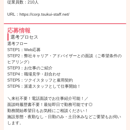
従業員数：210人

URL：https://corp.tsukui-staff.net/
応募情報
選考プロセス
選考フロー

STEP1：Web応募

STEP2：弊社キャリア・アドバイザーとの面談（ご希望条件の
ヒアリング）

STEP3：お仕事のご紹介

STEP4：職場見学・顔合わせ

STEP5：ツクイスタッフと雇用契約

STEP6：派遣スタッフとして仕事開始！

＼来社不要！電話面談でお仕事紹介可能！／

面談時履歴書不要！最短即日で勤務可能です◎

勤務開始希望日もお気軽にご相談ください！

施設形態・夜勤なし・日勤のみ・土日休みなどご要望もお伺い
します。