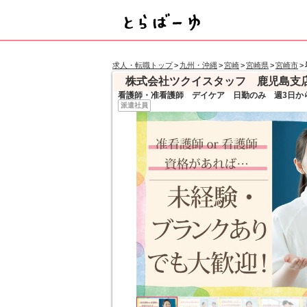
求人・転職トップ
>
九州・沖縄
>
宮崎
>
宮崎県
>
宮崎市
>
株式会社ツクイスタッフ 鹿児島支
看護師・准看護師 デイケア 日勤のみ 週3日か
派遣社員