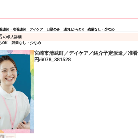
看護師・准看護師 デイケア 日勤のみ 週3日からOK 残業なし・少なめ
店
の求人詳細
らOK 残業なし・少なめ
宮崎市清武町／デイケア／紹介予定派遣／准看護
円/6078_381528