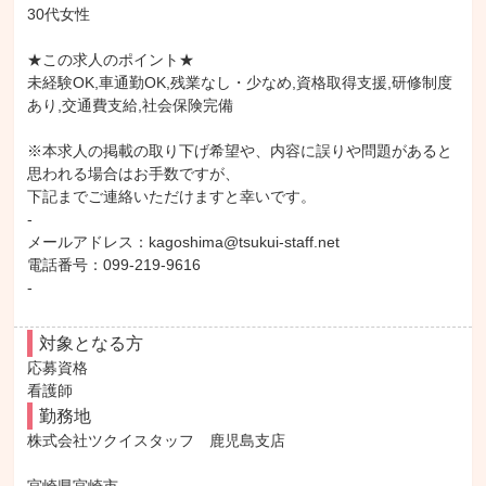
30代女性

★この求人のポイント★

未経験OK,車通勤OK,残業なし・少なめ,資格取得支援,研修制度
あり,交通費支給,社会保険完備

※本求人の掲載の取り下げ希望や、内容に誤りや問題があると
思われる場合はお手数ですが、

下記までご連絡いただけますと幸いです。

-

メールアドレス：kagoshima@tsukui-staff.net

電話番号：099-219-9616

-
対象となる方
応募資格

看護師
勤務地
株式会社ツクイスタッフ　鹿児島支店
