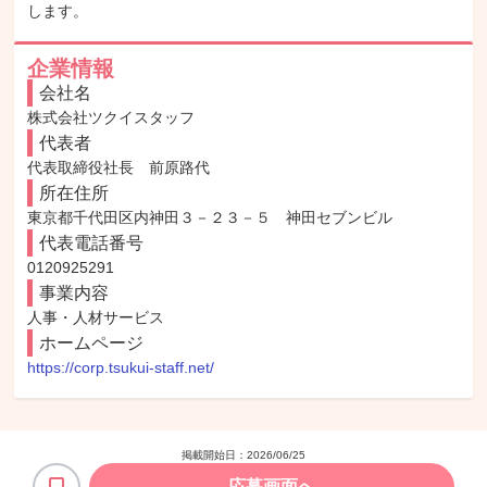
します。
企業情報
会社名
株式会社ツクイスタッフ
代表者
代表取締役社長　前原路代
所在住所
東京都千代田区内神田３－２３－５　神田セブンビル
代表電話番号
0120925291
事業内容
人事・人材サービス
ホームページ
https://corp.tsukui-staff.net/
掲載開始日：
2026/06/25
応募画面へ