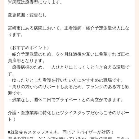
※病院は療養型になります。

変更範囲：変更なし

宮崎市にある病院において、正看護師・紹介予定派遣求人にな
ります。

（おすすめポイント）

・紹介予定派遣のため、６ヶ月経過後お互いに希望すれば正社
員雇用となります。

・療養病棟のため、一人ひとりにじっくりと向き合える環境で
す。

・ゆったりとした看護を行いたい方におすすめの職場です。

・周りの方からのサポートもあるため、ブランクのある方も歓
迎です。

・残業なし、週休二日でプライベートとの両立ができます。

介護・医療業界に特化したツクイスタッフだからこそのサポー
ト！

■就業先もスタッフさんも、同じアドバイザーが対応！

職場の雰囲気、どんな方が働いているか、施設の設備、スタッ