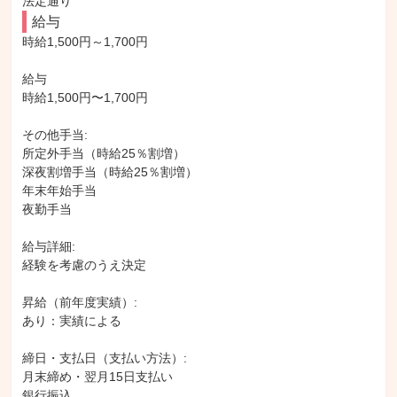
法定通り
給与
時給1,500円～1,700円

給与

時給1,500円〜1,700円

その他手当:

所定外手当（時給25％割増）

深夜割増手当（時給25％割増）

年末年始手当

夜勤手当

給与詳細:

経験を考慮のうえ決定

昇給（前年度実績）:

あり：実績による

締日・支払日（支払い方法）:

月末締め・翌月15日支払い

銀行振込