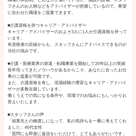
フさんのお人柄などをアドバイザーが把握しているので、希望
に合わせた職場をご提案できます。

■介護資格を持つキャリア・アドバイザー

キャリア・アドバイザーのおよそ3人に1人が介護資格を持って
います。

有資格者の目線からも、スタッフさんにアドバイスできるのが
当社の強みです。

■介護・医療業界の派遣・転職事業を開始して20年以上の実績

長年培ってきたノウハウがあるからこそ、あなたに合ったお仕
事のご提案が可能です。

また、介護資格を有し、現場経験の豊富なキャリア・アドバイ
ザーが多数在籍しています。

働くうえでの気になる条件や、現場でのお悩みにもしっかりお
答えいたします。

■スタッフさんの声

「就業先との橋渡しになって、私の気持ちを一番に考えてくれ
ました」40代女性

「質問にも即座に返信をいただけて、とてもありがたいです」