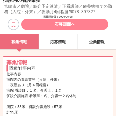
病院内の看護業務
宮崎市／病院／紹介予定派遣／正看護師／療養病棟での勤
務（入院・外来）／夜勤月4回程度/6078_397327
掲載開始日：
2026/06/25
応募画面へ
募集情報
応募情報
企業情報
募集情報
職種/仕事内容
仕事内容

病院内の看護業務（入院、外来）

・夜勤あり（月４回程度）

病院 看護師：１名、介護士：１名

併設介護施設 看護師１名、介護士２名体制

病院：38床、併設介護施設：57床

計95床
