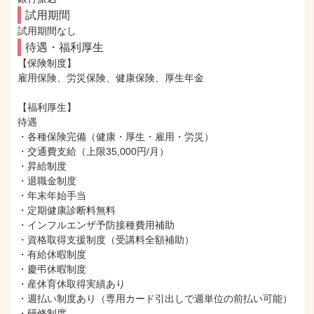
試用期間
試用期間なし
待遇・福利厚生
【保険制度】

雇用保険、労災保険、健康保険、厚生年金

【福利厚生】

待遇

・各種保険完備（健康・厚生・雇用・労災）

・交通費支給（上限35,000円/月）

・昇給制度

・退職金制度

・年末年始手当

・定期健康診断料無料

・インフルエンザ予防接種費用補助

・資格取得支援制度（受講料全額補助）

・有給休暇制度

・慶弔休暇制度

・産休育休取得実績あり

・週払い制度あり（専用カード引出しで週単位の前払い可能）

・研修制度