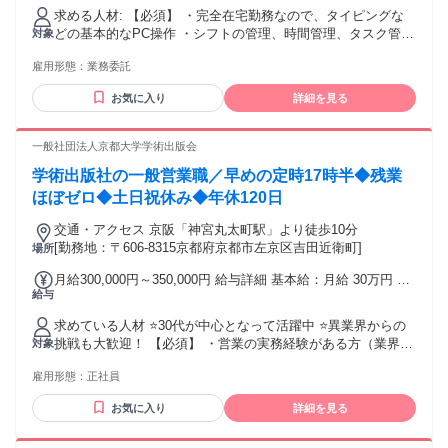
求める人材: 【必須】 ・完全在宅勤務なので、タイピングな
どの基本的なPC操作 ・シフトの管理、時間管理、タスク管理
対象
できること ・自宅で静かな環境を保てる方 ・面談から1カ月
雇用形態：
業務委託
程度で勤務開始できる方 【歓迎】 ・コールセンターやテレア
ポ経験がある方 ・営業経験者 ・接客販売経験者 ・コール未
お気に入り
詳細を見る
経験の方でも、リーダーとして活躍できています！ 学歴不
問！中卒、高卒可！ブランクOK！ ネイルOK 髪型、髪色自由
【お仕事に必要なもの】 ・面接前の用意 光回線の契約（業務
一般社団法人京都大学学術出版会
中はWi-Fi環境不可） Windows11のPC（CPU： Corei5または
学術出版社の一般営業職／早めの定時17時半◆残業
Ryzen5以上、メモリ：8GB以上) ※Mac、タブレットPC不可
・面接後の用意 マウス 有線LAN USBヘッドセット 貸与は行
ほぼゼロ◆土日祝休み◆年休120日
っておりませんので、ご理解下さい。
交通・アクセス 京阪「神宮丸太町駅」より徒歩10分
[勤務地：〒606-8315京都府京都市左京区吉田近衛町]
場所
月給300,000円～350,000円 給与詳細 基本給：月給 30万円 〜
給与
35万円 固定残業代：なし 【一律手当】 全員に一律で支払わ
れる通勤・皆勤・家族手当金額：なし 全員に一律で支払われ
求めている人材 ⭐30代が中心となって活躍中 ⭐異業界からの
るその他手当金額：なし ※給与は経験・能力を考慮します。
挑戦も大歓迎！ 【必須】 ・営業の実務経験がある方（業界不
対象
【昇給】 あり 【賞与】 あり 【手当】 通勤手当（月上限2万
問） ・大卒以上 《優遇》 ◎出版社での営業経験がある方 *＼
円まで）
雇用形態：
正社員
こんな方を歓迎します！／* ・本の出版や学術、教育分野に興
味がある ・お客様としっかり向き合って営業したい ・将来は
お気に入り
詳細を見る
組織づくりにも挑戦したい ・営業だけでなく、SNSなども活
用して裁量大きく働きたい ☆こんな経験・スキルも活かせま