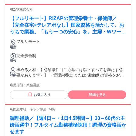
ため)
RIZAP株式会社
【フルリモート】RIZAPの管理栄養士・保健師／
【完全在宅×テレアポなし】国家資格を活かして、お
うちで業務。「もう一つの安心」を。主婦・Wワーカ
ー活躍中！「平日の日中だけ」「夕方以降の数時間だ
フルリモート
け」など、生活リズムに合わせた時間調整が可能で
場所
す。1件ごとの成果報酬型だから、頑張った分だけ手
完全歩合制
応えのある収入に。充実のサポート体制で、安心の在
給与
宅ワークを始めませんか？
求める人材: 【 必須条件（ご応募には以下すべてを満たす必
要があります）】 ・管理栄養士 または 保健師 の資格をお持
対象
ちの方 ※業務委託契約の締結となりましたら、有資格証明
雇用形態：
業務委託
書（管理栄養士、または保健師の免許証のコピー）の提出が
必要となります。事前のご準備をお願いいたします。 ・基本
お気に入り
詳細を見る
的なPC操作が可能な方（簡単な入力操作、メール対応など）
・スムーズなビデオ通話が可能なインターネット環境をご用
意いただける方（通信速度10Mbps以上推奨） ・中長期的に継
魚国総本社 キッツ伊那_7407
続して業務をお任せできる方（基本契約は1年更新となりま
調理補助／【週4日～・1日4.5時間～】30～60代の主
す） ・特定保健指導に関する基礎知識・理解がある方（※実
務経験は問いません！） ・今年度のご応募は10月の業務説明
婦活躍中！フルタイム勤務積極採用！調理の資格活か
会までにご参加可能な方に限る ⚠️ご注意事項（Wワークにつ
せます
いて） 他のお仕事（パート・アルバイト・フリーランス等）