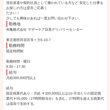
現在派遣や契約社員として働かれている方など 安定した仕事を
お探しの方は是非ご応募く

ださい！

少しでも興味があれば一度お問い合わせ下さい。
勤務地
布亀株式会社 マザーケア目黒デリバリーセンター

東京都世田谷区等々力5-10-7
勤務時間
固定時間制

勤務時間・曜日: 

8:30～17:30
給与
月給300,000円以上

給与: 

固定残業代あり：月給 ￥300,000以上は1か月当たりの固定残
業代￥50,000（27時間相当分）を含む。27時間を超える残業代
は追加で支給する。
