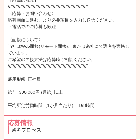
【応募の流れ】

////////////////////////////////////////////////////////////////

〈応募・お問い合わせ〉

応募画面に進む、より必要項目を入力し送信ください。

・電話でのご応募も歓迎！

〈面接について〉

当社はWeb面接(リモート面接)、または来社にて選考を実施し
ています。

ご希望の面接方法は応募時ご相談ください。

////////////////////////////////////////////////////////////////

雇用形態: 正社員

給与: 300,000円 (月給) 以上

平均所定労働時間（1か月当たり）: 168時間
応募情報
選考プロセス