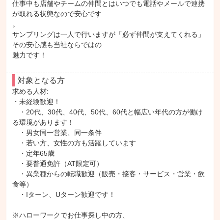
仕事中も店舗やチームの仲間とはいつでも電話やメールで連携
が取れる状態なので安心です

。

サンプリングは一人で行いますが「必ず仲間が支えてくれる」
その安心感も当社ならではの

魅力です！
対象となる方
求める人材: 

・未経験歓迎！

　・20代、30代、40代、50代、60代と幅広い年代の方が働け
る環境があります！

　・男女同一営業、同一条件

　・若い方、女性の方も活躍しています

　・定年65歳

　・要普通免許（AT限定可）

　・異業種からの転職歓迎（販売・接客・サービス・営業・飲
食等）

　・Iターン、Uターン歓迎です！

※ハローワークでお仕事探し中の方、
