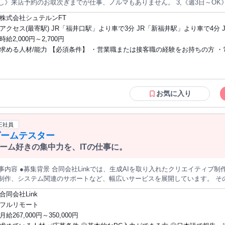
し》来店予約のお取次ぎまでが仕事、ノルマもありません。 3,《週3日～OK
ます。 4,《営業経験者歓迎》保険・住宅・ディーラー・金融・法人営業など、
株式会社シュテルンFT
K・主婦(夫)歓迎》子育てが一段落した方も安心してスタートできます。 ＜仕事内容＞ 既存のお客様へのお電話を
アクセス(最寄駅) JR「福井口駅」より車で3分 JR「新福井駅」より車で4分 
じて、来店予約の取得を行っていただくお仕事です。車検・点検入庫のお客
時給2,000円～2,700円
駅」より車で6分 ★マイカー通勤OK！
ローが中心となります。 (※新規開拓営業・飛び込み営業・販売契約業務はありません) ▽詳細▽ ・
求める人材/能力 【必須条件】 ・営業職または接客職の経験をお持ちの方 ・
 ・既存顧客への電話連絡 ・車検・点検入庫顧客へのフォロー ・長期間ご来
ヒアリング ・来店予約の取得 ・営業スタッフへの引継ぎ ＜お仕事のポイント＞ ■販売・契約業務なしで安心 「売
コミュニケーションに抵抗がない方 ・基本的なPC操作ができる方 【歓迎条件】 ・自
仕事」ではなく「つなぐ仕事」。契約や商談は営業スタッフが担当し、ノル
動車ディーラー勤務経験 ・保険営業経験 ・住宅営業経験 ・金融機関勤務経験
タートできます。 ■営業・接客経験がそのまま強みになる 保険営業、住宅営業、ディーラー営業、金融営
営業経験 ・百貨店外商経験 ・コールセンター経験 ・ブランクのある方歓迎 
、法人営業、百貨店外商など、様々な経験が活かせます。電話でのコミュニ
が一段落した方歓迎 ・主婦（夫）歓迎
お気に入り
しい丁寧な対応ができる方に向いています。 ■家庭と両立しやすい高時給パート 週3～5日、1日4～6時間勤務。
給2,000円～2,700円で、経験・実績に応じて決定します(月収例：時給2,500円
正社員
ゲームテスター
ーム好きの集中力を、ITの仕事に。
背景 合同会社Linkでは、生成AIを取り入れたクリエイティブ制作をはじめ、EC・物販事業、Webサイ
作、システム関連のサポートなど、幅広いサービスを展開しています。 その中で近年、スマートフォンアプリや
Cゲーム、Webサービスに関する動作確認・品質チェックのご相談が増加しています。 今後も安定して
合同会社Link
きる体制を整えるため、新たにテスト業務を担当していただくスタッフを募集します。 お任せするの
フルリモート
リをユーザーと同じように操作し、表示や動作に問題がないかを確認する仕事です。 特別なIT経験やプロ
月給267,000円～350,000円
要ありません。 「ゲームをすることが好き」 「スマホやパソコンをよく使う」 「一人で集中して進める作