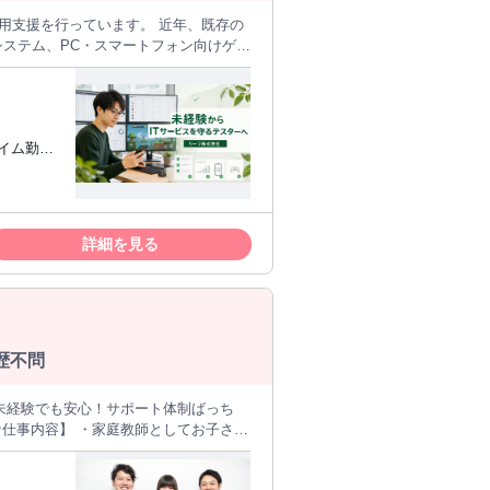
システム、PC・スマートフォン向けゲー
タイム勤務
内で長期的
情
のルール
計システム ・商品の受注、発注、在庫
できる安定
約管理、決済、POSレジ関連システム
詳細を見る
マートフォン向けゲーム ・新しく追加さ
方 ◇同じ
に気づけ
機能の動作確認 ・登録、保存、編集、
いことをそ
ク ・計算結果や帳票に誤りがないかの
◇接客中心
進行状況のチェック ・エラーや不具合
を目指した
果共有 ・修正された箇所の再チェック
歴不問
方 ◇初
覧表が正しい内容で出力されるか」
PC、ス
ムを使用し
が変わっても正常に利用できるか」 ◆
の基礎を中心として指導していきます。