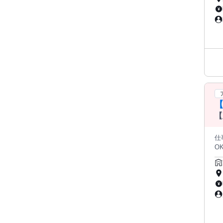
勉
か
師です。 点数アップを目
な
===
プ
語
えるポジション
ど
ァイ
チ
簡単な業務か
担当します。 ◆STE
まと
方も段階
な
基
【
科
仕
O
休
か
え
ー
ン
得意
庭
行