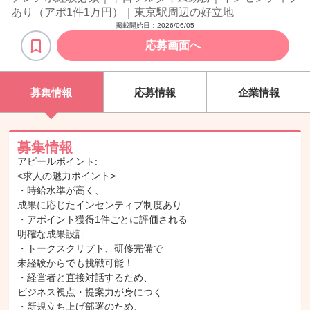
あり（アポ1件1万円）｜東京駅周辺の好立地
掲載開始日：
2026/06/05
応募画面へ
募集情報
応募情報
企業情報
募集情報
アピールポイント:
<求人の魅力ポイント>
・時給水準が高く、
成果に応じたインセンティブ制度あり
・アポイント獲得1件ごとに評価される
明確な成果設計
・トークスクリプト、研修完備で
未経験からでも挑戦可能！
・経営者と直接対話するため、
ビジネス視点・提案力が身につく
・新規立ち上げ部署のため、