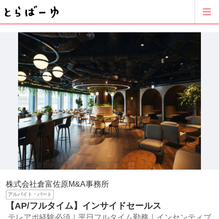
株式会社倉富佐原M&A事務所
アルバイト・パート
【AP/フルタイム】インサイドセールス
テレアポ経験必須｜平日フルタイム勤務｜インセンティブ