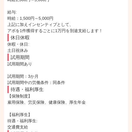
給与: 

時給：1,500円～5,000円

上記に加えインセンティブとして、

アポを1件獲得するごとに1万円を別途支給します！
休日休暇
休暇・休日: 

土日祝休み
試用期間
試用期間あり

試用期間：3か月

試用期間中の労働条件：同条件
待遇・福利厚生
【保険制度】

雇用保険、労災保険、健康保険、厚生年金

【福利厚生】

待遇・福利厚生: 

交通費支給