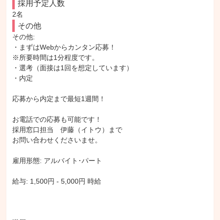
採用予定人数
2名
その他
その他: 

・まずはWebからカンタン応募！

※所要時間は1分程度です。

・選考（面接は1回を想定しています）

・内定

応募から内定まで最短1週間！

お電話での応募も可能です！

採用窓口担当　伊藤（イトウ）まで

お問い合わせくださいませ。

雇用形態: アルバイト･パート

給与: 1,500円 - 5,000円 時給
