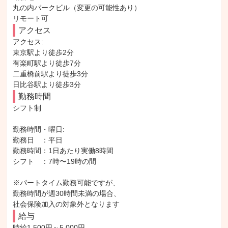
丸の内パークビル（変更の可能性あり）

リモート可
アクセス
アクセス: 

東京駅より徒歩2分

有楽町駅より徒歩7分

二重橋前駅より徒歩3分

日比谷駅より徒歩3分
勤務時間
シフト制

勤務時間・曜日: 

勤務日　：平日

勤務時間：1日あたり実働8時間

シフト　：7時〜19時の間

※パートタイム勤務可能ですが、

勤務時間が週30時間未満の場合、

社会保険加入の対象外となります
給与
時給1,500円～5,000円
