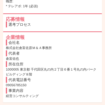
職歴:

* テレアポ: 1年 (必須)
応募情報
選考プロセス
企業情報
会社名
株式会社倉富佐原Ｍ＆Ａ事務所
代表者
倉富佑也
所在住所
1000005 東京都 千代田区丸の内２丁目６番１号丸の内パーク
ビルディング８階
代表電話番号
09056785150
事業内容
経営コンサルティング