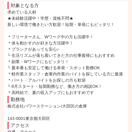
対象となる方
求めている人材

★未経験活躍中！学歴・資格不問★

新しい環境で働きたい方歓迎！短期・単発にもピッタリ！

＊フリーターさん、Wワーク中の方も活躍中！

＊体を動かすのが好きな方活躍中！

＊ブランクがあっても安心♪

└ 生活リズムが落ち着いてきた方の仕事復帰にもおすすめ

＊副業・Wワークにもピッタリ！

└ 夏本番も安定して働ける単発・スポット勤務OK

＊軽作業スタッフ・倉庫内作業のバイトを探している方に最適

＊パート・アルバイトをお探しの方も歓迎

└ 8月スタート・短期勤務など、働き方の相談OK！

＊高時給で、夏の収入アップにもおすすめです
勤務地
株式会社パワーステーション/大田区の倉庫

143-0001東京都大田区
アクセス