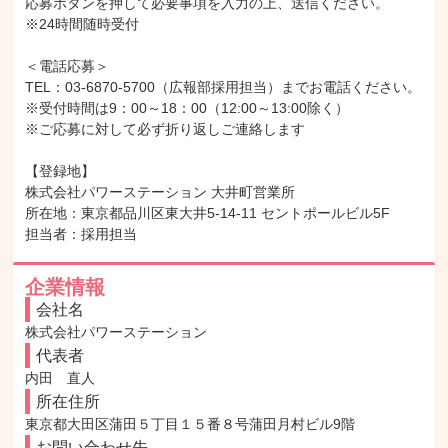
応募ボタンを押して必要事項を入力の上、送信ください。

※24時間随時受付

＜電話応募＞

TEL：03-6870-5700（広報部採用担当）までお電話ください。

※受付時間は9：00～18：00（12:00～13:00除く）

※ご応募に対して必ず折り返しご連絡します

【登録地】

株式会社パワーステーション 大井町営業所

所在地：東京都品川区東大井5-14-11 セントポールビル5F

担当者：採用担当
企業情報
会社名
株式会社パワーステーション
代表者
内田　直人
所在住所
東京都大田区蒲田５丁目１５番８号蒲田月村ビル9階
お問い合わせ先