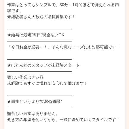
作業はとってもシンプルで、30分～1時間ほどで覚えられる内
容です。

未経験者さん大歓迎の増員募集です！

――――――――――――――――

★給与は最短“即日”現金払いOK

――――――――――――――――

「今日お金が必要…！」そんな急なニーズにも対応可能です！

――――――――――――――――

★ほとんどのスタッフが未経験スタート

――――――――――――――――

難しい作業はナシ◎

未経験でもすぐに慣れて安心して働けます！

――――――――――――――――

★面接というより“気軽な面談”

――――――――――――――――

堅苦しい面接はありません。

働き方の希望を伺いながら、一緒に決めていくスタイルです！