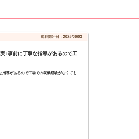
掲載開始日：
2025/06/03
充実♪事前に丁寧な指導があるので工
寧な指導があるので工場での就業経験がなくても