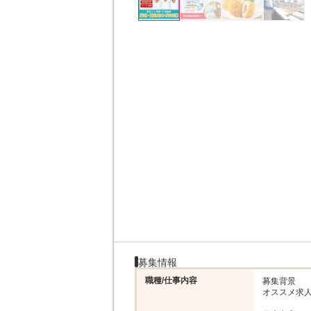
募集情報
職種/仕事内容
募集背景

オススメ求人