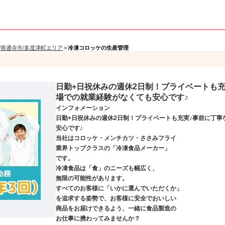
/善通寺市/多度津町エリア
>
冷凍コロッケの生産管理
日勤+日祝休みの週休2日制！プライベートも
場での就業経験がなくても安心です♪
インフォメーション
日勤+日祝休みの週休2日制！プライベートも充実♪事前に丁
安心です♪
当社はコロッケ・メンチカツ・ささみフライ
業界トップクラスの「冷凍食品メーカー」
です。
冷凍食品は「食」のニーズも幅広く、
無限の可能性があります。
すべてのお客様に「いかに選んでいただくか」
を追求する姿勢で、お客様に安全でおいしい
商品をお届けできるよう、一緒に食品製造の
お仕事に携わってみませんか？