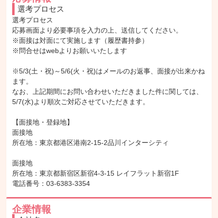
選考プロセス
選考プロセス

応募画面より必要事項を入力の上、送信してください。

※面接は対面にて実施します（履歴書持参）

※問合せはwebよりお願いいたします

※5/3(土・祝)～5/6(火・祝)はメールのお返事、面接が出来かね
ます。

なお、上記期間にお問い合わせいただきました件に関しては、
5/7(水)より順次ご対応させていただきます。

【面接地・登録地】

面接地

所在地：東京都港区港南2-15-2品川インターシティ

面接地

所在地：東京都新宿区新宿4-3-15 レイフラット新宿1F

電話番号：03-6383-3354
企業情報