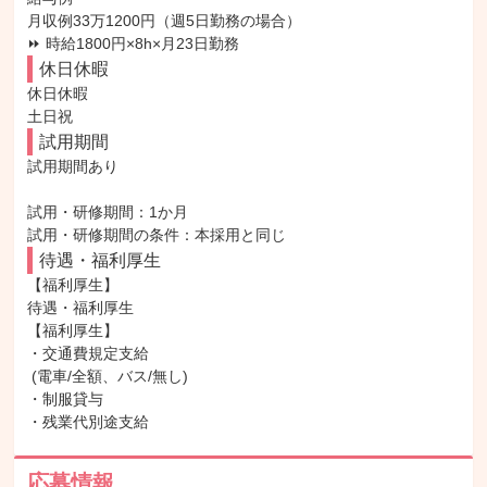
月収例33万1200円（週5日勤務の場合）

⏩ 時給1800円×8h×月23日勤務
休日休暇
休日休暇

土日祝
試用期間
試用期間あり

試用・研修期間：1か月

待遇・福利厚生
【福利厚生】

待遇・福利厚生

【福利厚生】

・交通費規定支給

 (電車/全額、バス/無し)

・制服貸与

・残業代別途支給
応募情報