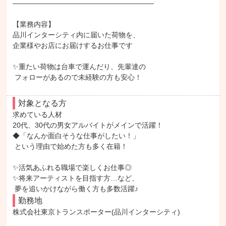
――――――――――――――――――――

【業務内容】

品川インターシティ内に届いた荷物を、

企業様やお店にお届けするお仕事です

✨重たい荷物は台車で運んだり、先輩達の

 フォローがあるので未経験の方も安心！
対象となる方
求めている人材

20代、30代の男女アルバイトがメインで活躍！

◆「なんか面白そうな仕事がしたい！」

 という理由で始めた方も多く在籍！

✨活気あふれる職場で楽しくお仕事◎

✨将来アーティストを目指す方…など、

 夢を追いかけながら働く方も多数活躍♪
勤務地
株式会社東京トランスポーター(品川インターシティ)
