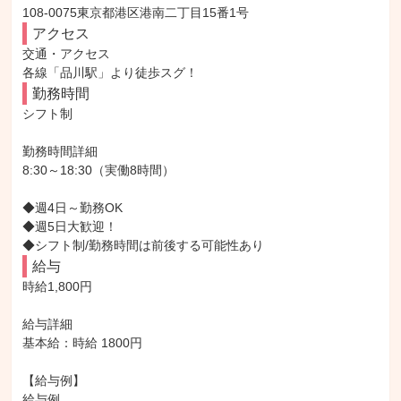
108-0075東京都港区港南二丁目15番1号
アクセス
交通・アクセス

各線「品川駅」より徒歩スグ！
勤務時間
シフト制

勤務時間詳細

8:30～18:30（実働8時間）

◆週4日～勤務OK

◆週5日大歓迎！

◆シフト制/勤務時間は前後する可能性あり
給与
時給1,800円

給与詳細

基本給：時給 1800円

【給与例】

給与例
