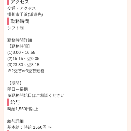
アクセス
交通・アクセス

掛川市千浜(派遣先)
勤務時間
シフト制

勤務時間詳細

【勤務時間】

(1)8:00～16:55

(2)15:15～翌0:05

(3)23:30～翌8:15

※2交替or3交替勤務

【期間】

即日～長期

※勤務開始日はご相談ください
給与
時給1,550円以上

給与詳細

基本給：時給 1550円 〜