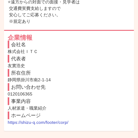
⭐遠方からの対面での面接・見学者は

 交通費実費支給しますので

 安心してご応募ください。

 ※規定あり
企業情報
会社名
株式会社ＩＴＣ
代表者
友實浩史
所在住所
静岡県掛川市南2-1-14
お問い合わせ先
0120106365
事業内容
人材派遣・職業紹介
ホームページ
https://shizu-q.com/footer/corp/