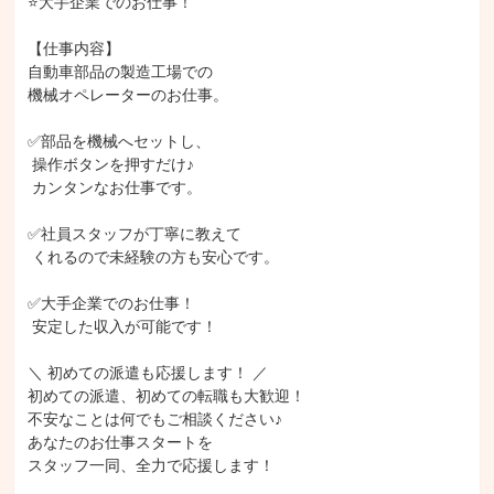
⭐大手企業でのお仕事！

【仕事内容】

自動車部品の製造工場での

機械オペレーターのお仕事。

✅部品を機械へセットし、

 操作ボタンを押すだけ♪

 カンタンなお仕事です。

✅社員スタッフが丁寧に教えて

 くれるので未経験の方も安心です。

✅大手企業でのお仕事！

 安定した収入が可能です！

＼ 初めての派遣も応援します！ ／

初めての派遣、初めての転職も大歓迎！

不安なことは何でもご相談ください♪

あなたのお仕事スタートを

スタッフ一同、全力で応援します！