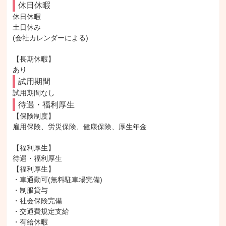
休日休暇
休日休暇

土日休み

(会社カレンダーによる)

【長期休暇】

あり
試用期間
試用期間なし
待遇・福利厚生
【保険制度】

雇用保険、労災保険、健康保険、厚生年金

【福利厚生】

待遇・福利厚生

【福利厚生】

・車通勤可(無料駐車場完備)

・制服貸与

・社会保険完備

・交通費規定支給

・有給休暇
