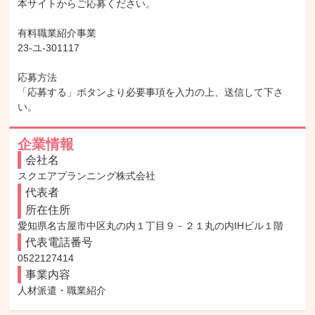
本サイトからご応募ください。

有料職業紹介事業

23-ユ-301117

応募方法

「応募する」ボタンより必要事項を入力の上、送信して下さ
い。
企業情報
会社名
スクエアプランニング株式会社
代表者
所在住所
愛知県名古屋市中区丸の内１丁目９－２１丸の内IHビル１階
代表電話番号
0522127414
事業内容
人材派遣・職業紹介