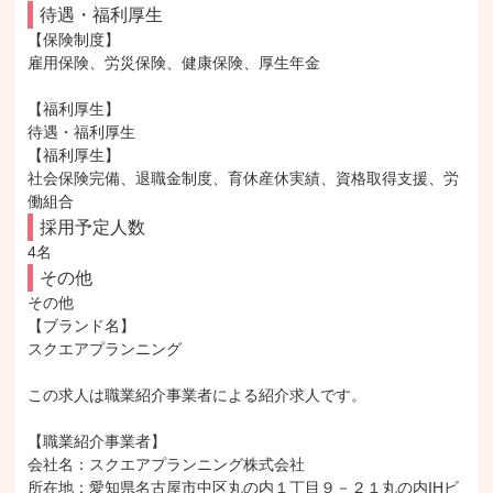
待遇・福利厚生
【保険制度】

雇用保険、労災保険、健康保険、厚生年金

【福利厚生】

待遇・福利厚生

【福利厚生】

社会保険完備、退職金制度、育休産休実績、資格取得支援、労
働組合
採用予定人数
4名
その他
その他

【ブランド名】

スクエアプランニング

この求人は職業紹介事業者による紹介求人です。

【職業紹介事業者】

会社名：スクエアプランニング株式会社

所在地：愛知県名古屋市中区丸の内１丁目９－２１丸の内IHビ