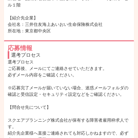
ル１階

【紹介先企業】

会社名：三井住友海上あいおい生命保険株式会社

所在地：東京都中央区
応募情報
選考プロセス
選考プロセス

ご応募後、メールにてご連絡させていただきます。

必ずメール内容をご確認ください。

※応募完了メールが届いていない場合、迷惑メールフォルダの
確認と受信設定・セキュリティ設定などをご確認ください。

【問合せ先について】

スクエアプランニング株式会社が保有する障害者雇用枠求人で
す。

紹介先企業様へ直接ご連絡されても対応しかねますので、必ず