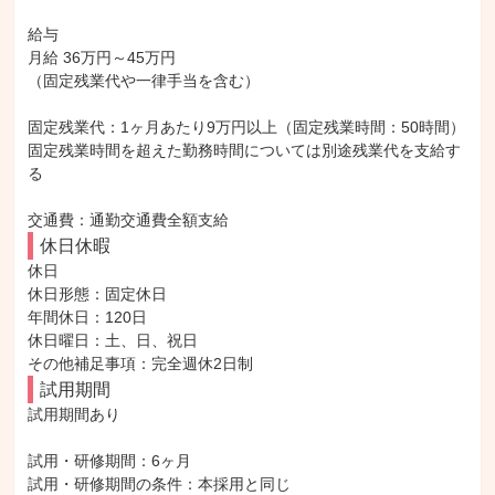
給与

月給 36万円～45万円

（固定残業代や一律手当を含む）

固定残業代：1ヶ月あたり9万円以上（固定残業時間：50時間）

固定残業時間を超えた勤務時間については別途残業代を支給す
る

交通費：通勤交通費全額支給
休日休暇
休日

休日形態：固定休日

年間休日：120日

休日曜日：土、日、祝日

その他補足事項：完全週休2日制
試用期間
試用期間あり

試用・研修期間：6ヶ月
