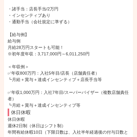
・諸手当：店長手当/2万円

・インセンティブあり

・通勤手当（会社規定に準ずる）

【給与例】

給与例

月給28万円スタートも可能！

※初年度年収：3,717,000円～6,011,250円

＜年収例＞

✅年収800万円：入社5年目/店長（店舗責任者）

┗月給＋賞与＋達成インセンティブ＋店長手当等

✅年収1,000万円：入社7年目/スーパーバイザー（複数店舗責任
者）

┗月給＋賞与＋達成インセンティブ等
休日休暇
休日休暇

週休2日制（休日はシフト制）

年間有給休暇10日（下限日数は、入社半年経過後の付与日数と