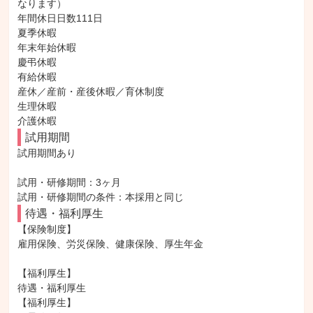
なります）

年間休日日数111日

夏季休暇

年末年始休暇

慶弔休暇

有給休暇

産休／産前・産後休暇／育休制度

生理休暇

介護休暇
試用期間
試用期間あり

試用・研修期間：3ヶ月

待遇・福利厚生
【保険制度】

雇用保険、労災保険、健康保険、厚生年金

【福利厚生】

待遇・福利厚生

【福利厚生】
