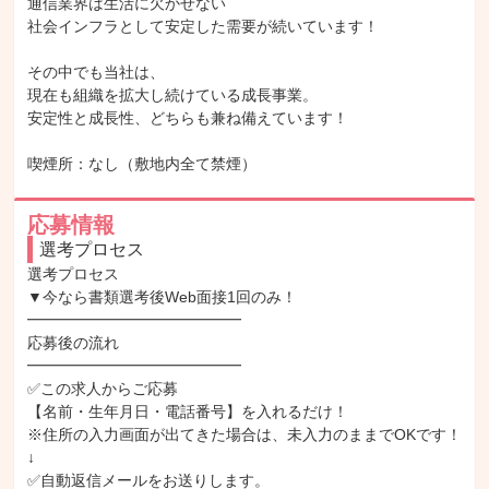
通信業界は生活に欠かせない

社会インフラとして安定した需要が続いています！

その中でも当社は、

現在も組織を拡大し続けている成長事業。

安定性と成長性、どちらも兼ね備えています！

喫煙所：なし（敷地内全て禁煙）
応募情報
選考プロセス
選考プロセス

▼今なら書類選考後Web面接1回のみ！

━━━━━━━━━━━━━━

応募後の流れ

━━━━━━━━━━━━━━

✅この求人からご応募

【名前・生年月日・電話番号】を入れるだけ！

※住所の入力画面が出てきた場合は、未入力のままでOKです！

↓

✅自動返信メールをお送りします。
