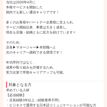
当社は2020年4月に

本格サービスを開始した

国内でも新しい通信キャリアです！

多くのお客様やパートナー企業様に支えられ、

サービス開始以来、事業は大きく成長し、

現在も店舗・組織ともに拡大を続けています✧

そのため、

店長▶マネージャー▶本部職へと

次のキャリアへ挑戦できる環境です！

年功序列ではなく、

成果や取り組みを評価するため、

実力次第で早期キャリアアップも可能。
対象となる方
求めている人材

【必須経験】

・店長経験3年以上（経験業界不問）

・ビジネスで通用する日本語コミュニケーションが可能な方
