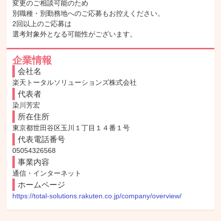
変更のご相談可能のため

別職種・別勤務地へのご応募もお控えください。

2回以上のご応募は

選考対象外となる可能性がございます。
企業情報
会社名
楽天トータルソリューションズ株式会社
代表者
染川芳宏
所在住所
東京都世田谷区玉川１丁目１４番１号
代表電話番号
05054326568
事業内容
通信・インターネット
ホームページ
https://total-solutions.rakuten.co.jp/company/overview/