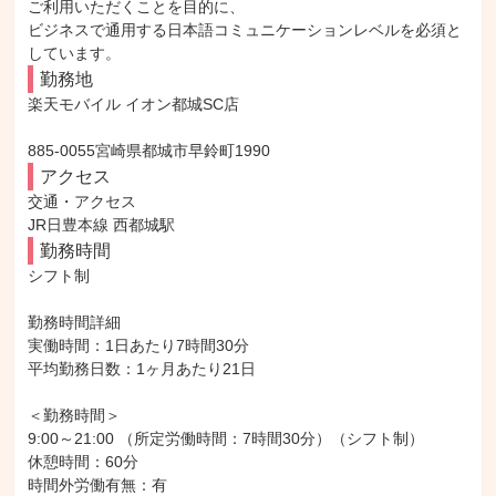
ご利用いただくことを目的に、

ビジネスで通用する日本語コミュニケーションレベルを必須と
しています。
勤務地
楽天モバイル イオン都城SC店

885-0055宮崎県都城市早鈴町1990
アクセス
交通・アクセス

JR日豊本線 西都城駅
勤務時間
シフト制

勤務時間詳細

実働時間：1日あたり7時間30分

平均勤務日数：1ヶ月あたり21日

＜勤務時間＞

9:00～21:00 （所定労働時間：7時間30分）（シフト制）

休憩時間：60分

時間外労働有無：有
