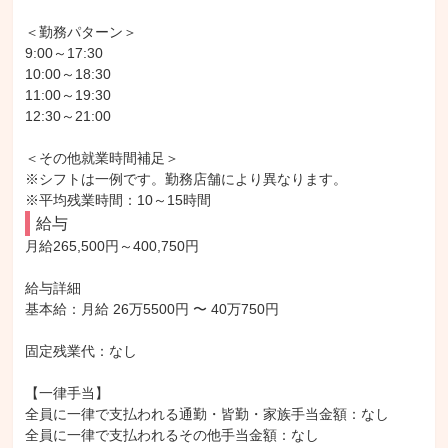
＜勤務パターン＞

9:00～17:30

10:00～18:30

11:00～19:30

12:30～21:00

＜その他就業時間補足＞

※シフトは一例です。勤務店舗により異なります。

※平均残業時間：10～15時間
給与
月給265,500円～400,750円

給与詳細

基本給：月給 26万5500円 〜 40万750円

固定残業代：なし

【一律手当】

全員に一律で支払われる通勤・皆勤・家族手当金額：なし

全員に一律で支払われるその他手当金額：なし
