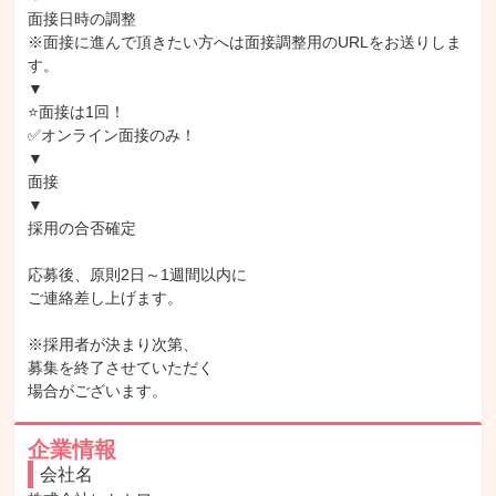
面接日時の調整

※面接に進んで頂きたい方へは面接調整用のURLをお送りしま
す。

▼

⭐面接は1回！

✅オンライン面接のみ！

▼

面接

▼

採用の合否確定

応募後、原則2日～1週間以内に

ご連絡差し上げます。

※採用者が決まり次第、

募集を終了させていただく

場合がございます。
企業情報
会社名