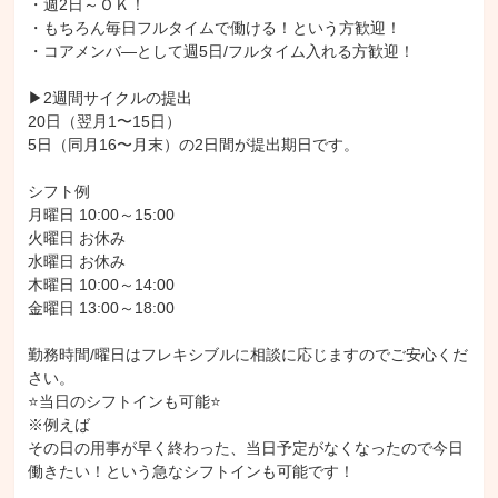
・週2日～ＯＫ！

・もちろん毎日フルタイムで働ける！という方歓迎！

・コアメンバ―として週5日/フルタイム入れる方歓迎！

▶2週間サイクルの提出

20日（翌月1〜15日）

5日（同月16〜月末）の2日間が提出期日です。

シフト例

月曜日 10:00～15:00

火曜日 お休み

水曜日 お休み

木曜日 10:00～14:00

金曜日 13:00～18:00

勤務時間/曜日はフレキシブルに相談に応じますのでご安心くだ
さい。

⭐当日のシフトインも可能⭐

※例えば

その日の用事が早く終わった、当日予定がなくなったので今日
働きたい！という急なシフトインも可能です！
