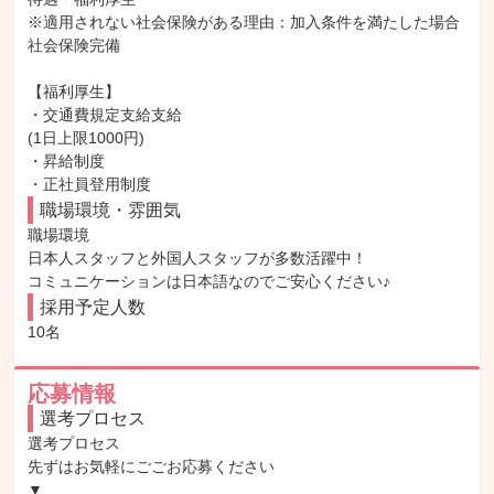
※適用されない社会保険がある理由：加入条件を満たした場合
社会保険完備

【福利厚生】

・交通費規定支給支給

(1日上限1000円)

・昇給制度

・正社員登用制度
職場環境・雰囲気
職場環境

日本人スタッフと外国人スタッフが多数活躍中！

コミュニケーションは日本語なのでご安心ください♪
採用予定人数
10名
応募情報
選考プロセス
選考プロセス

先ずはお気軽にごごお応募ください

▼
