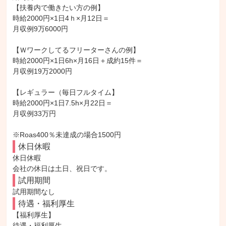
【扶養内で働きたい方の例】

時給2000円×1日4ｈ×月12日＝

月収例9万6000円

【Ｗワークしてるフリーターさんの例】

時給2000円×1日6h×月16日＋成約15件＝

月収例19万2000円

【レギュラー（毎日フルタイム】

時給2000円×1日7.5h×月22日＝

月収例33万円

※Roas400％未達成の場合1500円
休日休暇
休日休暇

会社の休日は土日、祝日です。
試用期間
試用期間なし
待遇・福利厚生
【福利厚生】

待遇・福利厚生
