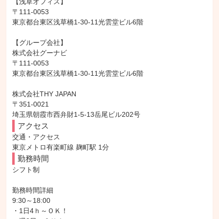
【浅草オフィス】

〒111-0053

東京都台東区浅草橋1-30-11光雲堂ビル6階

【グループ会社】

株式会社グーナビ

〒111-0053

東京都台東区浅草橋1-30-11光雲堂ビル6階

株式会社THY JAPAN

〒351-0021

埼玉県朝霞市西弁財1-5-13岳尾ビル202号
アクセス
交通・アクセス

東京メトロ有楽町線 麹町駅 1分
勤務時間
シフト制

勤務時間詳細

9:30～18:00

・1日4ｈ～ＯＫ！
