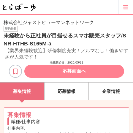
株式会社ジャストヒューマンネットワーク
契約社員
未経験から正社員が目指せるスマホ販売スタッフ/S
NR-HTHB-S165M-a
【業界未経験歓迎】研修制度充実！ノルマなし！働きやす
さが人気です！
掲載開始日：
2026/05/11
応募画面へ
募集情報
応募情報
企業情報
募集情報
職種/仕事内容
仕事内容: 
