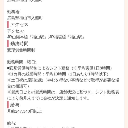
勤務地: 

広島県福山市入船町
アクセス
アクセス: 

JR山陽本線「福山駅」,JR福塩線「福山駅」
勤務時間
変形労働時間制

勤務時間・曜日: 

■変形労働時間制によるシフト勤務（※平均実働1日8時間）

※1カ月の残業時間：平均10時間（1日あたり1時間以下）

※土日祝は原則出勤（やむを得ない事情などで取得が必要な場
合は相談可）

※就業日ごとの就業時間は、店舗状況に基づき、シフト勤務表
により前月末までに会社が決定し通知します。
給与
月給247,340円以上

給与: 
