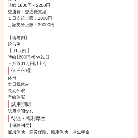
時給 1800円～2250円

交通費：交通費支給

１日支給上限：1000円

月額支給上限：20000円

【給与例】

給与例

【 月収例 】

時給1800円×8h×21日

＝月収31万円以上可
休日休暇
休日

土日祝休み

長期休暇

有給休暇
試用期間
試用期間なし
待遇・福利厚生
【保険制度】

雇用保険、労災保険、健康保険、厚生年金
