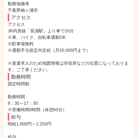
勤務地備考

千葉県袖ヶ浦市
アクセス
アクセス

JR内房線「長浦駅」より車で10分

※車、バイク、自転車通勤OK

※駐車場無料

※通勤手当規定内支給（月20,000円まで）

※派遣求人のため地図情報は市役所などの位置になっておりま
す。ご了承ください。
勤務時間
固定時間制

勤務時間

8：30～17：30

※実働時間8時間（休憩60分）
給与
時給1,800円～2,250円

給与
