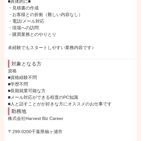
■具体的に■

・見積書の作成

・お客様との折衝（難しい内容なし）

・電話/メール対応

・現場への訪問

・購買業務とのやりとり

未経験でもスタートしやすい業務内容です♪
対象となる方
資格

■資格経験不問

■学歴不問

■長期就業可能な方

■メール対応ができる程度のPC知識

■人と話すことがが好きな方にオススメのお仕事です
勤務地
株式会社Harvest Biz Career

〒299-0200千葉県袖ヶ浦市
