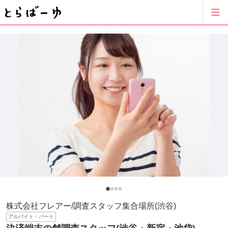
株式会社フレアー/調査スタッフ集合場所(渋谷)
アルバイト・パート