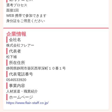
選考プロセス

面接1回

WEB 携帯で参加できます

身分証をご用意ください
企業情報
会社名
株式会社フレアー
代表者
松下補
所在住所
静岡県静岡市葵区西草深町１０番１号
代表電話番号
0546533920
事業内容
人材派遣・職業紹介
ホームページ
https://www.flair-staff.co.jp/