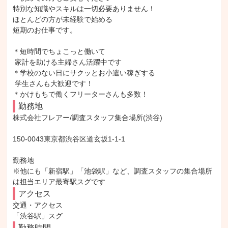
特別な知識やスキルは一切必要ありません！

ほとんどの方が未経験で始める

短期のお仕事です。

＊短時間でちょこっと働いて

 家計を助ける主婦さん活躍中です

＊学校のない日にサクッとお小遣い稼ぎする

 学生さんも大歓迎です！

＊かけもちで働くフリーターさんも多数！
勤務地
株式会社フレアー/調査スタッフ集合場所(渋谷)

150-0043東京都渋谷区道玄坂1-1-1

勤務地

※他にも「新宿駅」「池袋駅」など、調査スタッフの集合場所
は担当エリア最寄駅スグです
アクセス
交通・アクセス

「渋谷駅」スグ
勤務時間