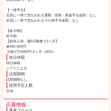
【一律手当】

全員に一律で支払われる通勤・皆勤・家族手当金額：なし

全員に一律で支払われるその他手当金額：なし

【給与例】

給与例

【総収入例：週5日勤務で2ヶ月】

★480,000円

 日給1万2000円×2ヶ月（40日）
休日休暇
休日休暇

シフトによる
試用期間
試用期間なし
採用予定人数
10名
応募情報
選考プロセス