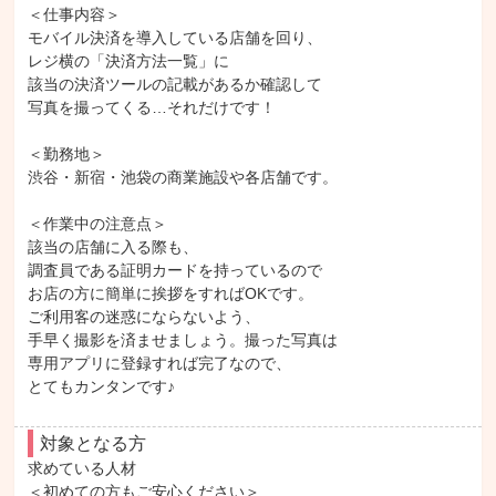
＜仕事内容＞

モバイル決済を導入している店舗を回り、

レジ横の「決済方法一覧」に

該当の決済ツールの記載があるか確認して

写真を撮ってくる…それだけです！

＜勤務地＞

渋谷・新宿・池袋の商業施設や各店舗です。

＜作業中の注意点＞

該当の店舗に入る際も、

調査員である証明カードを持っているので

お店の方に簡単に挨拶をすればOKです。

ご利用客の迷惑にならないよう、

手早く撮影を済ませましょう。撮った写真は

専用アプリに登録すれば完了なので、

とてもカンタンです♪
対象となる方
求めている人材

＜初めての方もご安心ください＞
