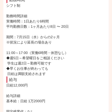
シフト制

勤務時間詳細

実働時間：1日あたり6時間

平均勤務日数：1ヶ月あたり8日 〜 20日

期間：7月15日（水）からの2ヶ月

※状況により延長の場合あり

11:00～17:00（実働6時間・休憩なし）

◆週5日～希望曜日をご相談ください

 学生は週2日～勤務可能です

◆早くお仕事が終わっても

 日給は満額支給されます
給与
日給12,000円

給与詳細

基本給：日給 1万2000円

固定残業代：なし
