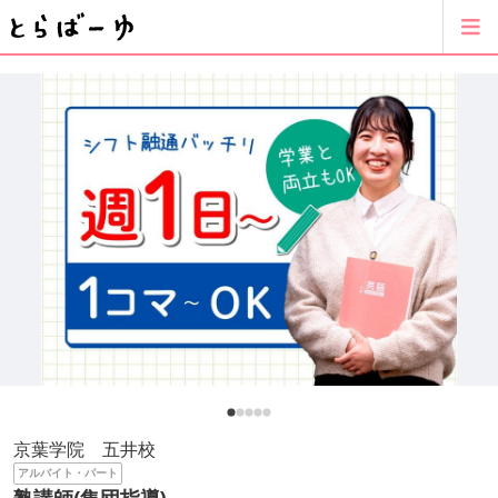
京葉学院 五井校
アルバイト・パート