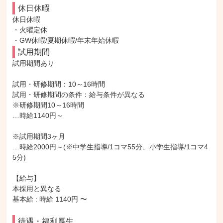
休日休暇
休日休暇

・火曜定休

・GW休暇/夏期休暇/年末年始休暇
試用期間
試用期間あり

試用・研修期間：10～16時間

試用・研修期間の条件：給与条件が異なる

※研修期間10～16時間

…時給1140円～

※試用期間3ヶ月

…時給2000円～(※中学生指導/1コマ55分、小学生指導/1コマ4
5分)

【給与】

本採用と異なる

基本給 : 時給 1140円 〜

待遇・福利厚生