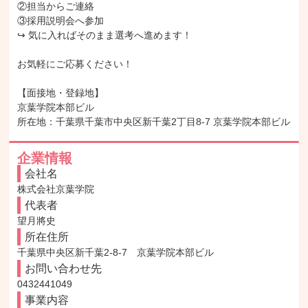
②担当からご連絡

③採用説明会へ参加

↪ 気に入ればそのまま選考へ進めます！

お気軽にご応募ください！

【面接地・登録地】

京葉学院本部ビル

所在地：千葉県千葉市中央区新千葉2丁目8-7 京葉学院本部ビル
企業情報
会社名
株式会社京葉学院
代表者
望月將史
所在住所
千葉県中央区新千葉2-8-7　京葉学院本部ビル
お問い合わせ先
0432441049
事業内容