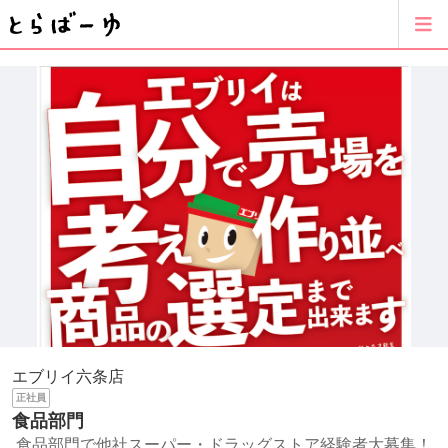
エブリイ六条店
正社員
食品部門
食品部門で他社スーパー・ドラッグストア経験者大募集！