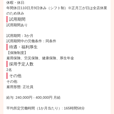
休暇・休日: 

年間休日110日月9日休み（シフト制）※正月三が日は全店休業
のため休み
試用期間
試用期間あり

試用期間：3か月

試用期間中の労働条件：同条件
待遇・福利厚生
【保険制度】

雇用保険、労災保険、健康保険、厚生年金
採用予定人数
2名
その他
その他: 

雇用形態: 正社員

給与: 240,000円 - 400,000円 月給

平均所定労働時間（1か月当たり）: 165時間58分