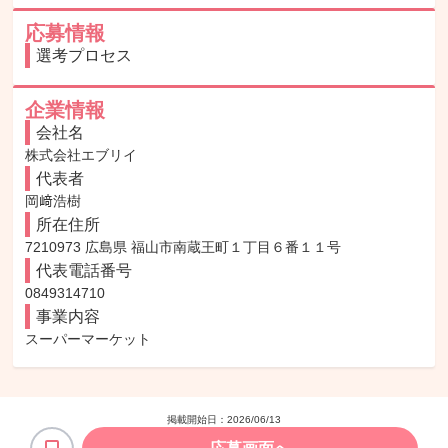
応募情報
選考プロセス
企業情報
会社名
株式会社エブリイ
代表者
岡﨑浩樹
所在住所
7210973 広島県 福山市南蔵王町１丁目６番１１号
代表電話番号
0849314710
事業内容
スーパーマーケット
掲載開始日：
2026/06/13