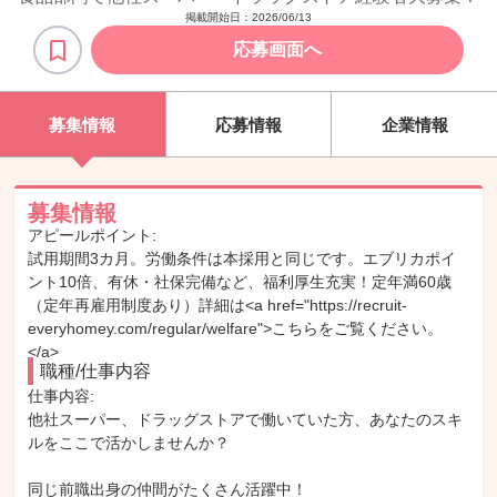
掲載開始日：
2026/06/13
応募画面へ
募集情報
応募情報
企業情報
募集情報
アピールポイント:
試用期間3カ月。労働条件は本採用と同じです。エブリカポイ
ント10倍、有休・社保完備など、福利厚生充実！定年満60歳
（定年再雇用制度あり）詳細は<a href="https://recruit-
everyhomey.com/regular/welfare">こちらをご覧ください。
</a>
職種/仕事内容
仕事内容: 

他社スーパー、ドラッグストアで働いていた方、あなたのスキ
ルをここで活かしませんか？

同じ前職出身の仲間がたくさん活躍中！
