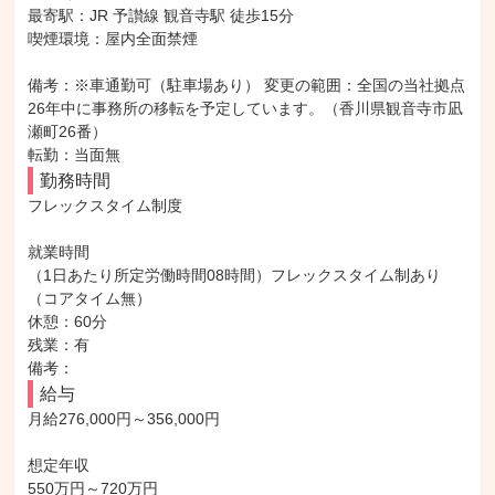
最寄駅：JR 予讃線 観音寺駅 徒歩15分

喫煙環境：屋内全面禁煙

備考：※車通勤可（駐車場あり） 変更の範囲：全国の当社拠点 
26年中に事務所の移転を予定しています。（香川県観音寺市凪
瀬町26番）

転勤：当面無
勤務時間
フレックスタイム制度

就業時間

（1日あたり所定労働時間08時間）フレックスタイム制あり
（コアタイム無）

休憩：60分

残業：有

備考：
給与
月給276,000円～356,000円

想定年収

550万円～720万円
