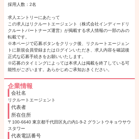
採用人数：2名

求人エントリーにあたって

この求人はリクルートエージェント（株式会社インディードリ
クルートパートナーズ運営）が掲載する求人情報の一部のみの
転載です。

※本ページで応募ボタンをクリック後、リクルートエージェン
トに新規会員登録またはログインいただき、求人内容を確認後
正式な応募手続きをお願いいたします。

※応募のタイミングによっては本求人は掲載を終了している可
能性がございます。あらかじめご承知おきください。
企業情報
会社名
リクルートエージェント
代表者
所在住所
〒100-6640 東京都千代田区丸の内1-9-2 グラントウキョウサウ
スタワー
代表電話番号