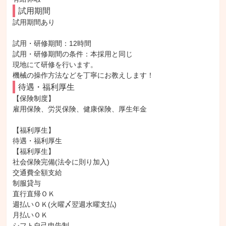
試用期間
試用期間あり

試用・研修期間：12時間

試用・研修期間の条件：本採用と同じ

現地にて研修を行います。

待遇・福利厚生
【保険制度】

雇用保険、労災保険、健康保険、厚生年金

【福利厚生】

待遇・福利厚生

【福利厚生】

社会保険完備(法令に則り加入)

交通費全額支給

制服貸与

直行直帰ＯＫ

週払いＯＫ(火曜〆翌週水曜支払)

月払いＯＫ

シフト自己申告制