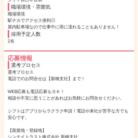
職場環境・雰囲気
職場環境

駅チカでアクセス便利◎

屋内駐車場なので仕事中に雨に濡れることもありません！
採用予定人数
2名
応募情報
選考プロセス
選考プロセス

電話でのお問合せは【新橋支社】まで！

WEB応募も電話応募もＯＫ！

相談や不安に思うことがあればお気軽にお問合せください。

シフトはアプリからラクラク申請！電話や来社が苦手な方でも
安心です。

【面接地・登録地】

シンテイトラスト株式会社 新橋支社
