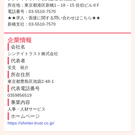
所在地：東京都港区新橋1－18－15 佐伯ビル６F

電話番号：03-5510-7570

★★求人・面接に関する問い合わせはこちら★★

新橋支社：03-5510-7570
企業情報
会社名
シンテイトラスト株式会社
代表者
安見　裕介
所在住所
東京都豊島区池袋2-48-1
代表電話番号
0359856519
事業内容
人事・人材サービス
ホームページ
https://shintei-trust.co.jp/