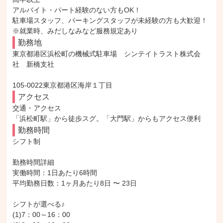
アルバイト・パート経験のない方もOK！

駐車場スタッフ、パーキングスタッフが未経験の方も大歓迎！

※就業時、みだしなみなど服務規定あり
勤務地
東京都港区浜松町の機械式駐車場　シンテイトラスト株式会
社　新橋支社

105-0022東京都港区海岸１丁目
アクセス
交通・アクセス

「浜松町駅」から徒歩スグ。「大門駅」からもアクセス便利
勤務時間
シフト制

勤務時間詳細

実働時間：1日あたり6時間

平均勤務日数：1ヶ月あたり8日 〜 23日

シフトが選べる♪

(1)7：00～16：00
