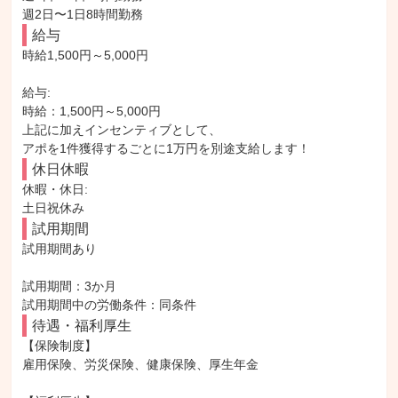
週2日〜1日8時間勤務
給与
時給1,500円～5,000円

給与: 

時給：1,500円～5,000円

上記に加えインセンティブとして、

アポを1件獲得するごとに1万円を別途支給します！
休日休暇
休暇・休日: 

土日祝休み
試用期間
試用期間あり

試用期間：3か月

試用期間中の労働条件：同条件
待遇・福利厚生
【保険制度】

雇用保険、労災保険、健康保険、厚生年金
