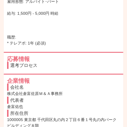
雇用形態: アルバイト･パート

給与: 1,500円 - 5,000円 時給

職歴:

* テレアポ: 1年 (必須)
応募情報
選考プロセス
企業情報
会社名
株式会社倉富佐原Ｍ＆Ａ事務所
代表者
倉富佑也
所在住所
1000005 東京都 千代田区丸の内２丁目６番１号丸の内パーク
ビルディング８階