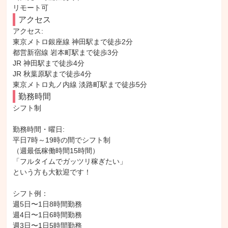
リモート可
アクセス
アクセス: 

東京メトロ銀座線 神田駅まで徒歩2分

都営新宿線 岩本町駅まで徒歩3分

JR 神田駅まで徒歩4分

JR 秋葉原駅まで徒歩4分

東京メトロ丸ノ内線 淡路町駅まで徒歩5分
勤務時間
シフト制

勤務時間・曜日: 

平日7時～19時の間でシフト制

（週最低稼働時間15時間）

「フルタイムでガッツリ稼ぎたい」

という方も大歓迎です！

シフト例：

週5日〜1日8時間勤務

週4日〜1日6時間勤務

週3日〜1日5時間勤務
