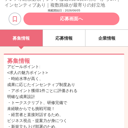
インセンティブあり｜複数路線が最寄りの好立地
掲載開始日：
2026/06/05
応募画面へ
募集情報
応募情報
企業情報
募集情報
アピールポイント:
<求人の魅力ポイント>
・時給水準が高く、
成果に応じたインセンティブ制度あり
・アポイント獲得1件ごとに評価される
明確な成果設計
・トークスクリプト、研修完備で
未経験からでも挑戦可能！
・経営者と直接対話するため、
ビジネス視点・提案力が身につく
・新規立ち上げ部署のため、