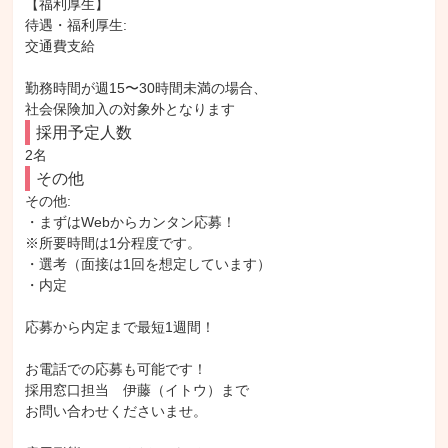
【福利厚生】

待遇・福利厚生: 

交通費支給

勤務時間が週15〜30時間未満の場合、

社会保険加入の対象外となります
採用予定人数
2名
その他
その他: 

・まずはWebからカンタン応募！

※所要時間は1分程度です。

・選考（面接は1回を想定しています）

・内定

応募から内定まで最短1週間！

お電話での応募も可能です！

採用窓口担当　伊藤（イトウ）まで

お問い合わせくださいませ。
