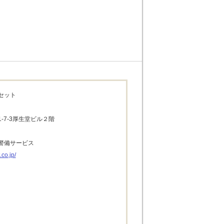
セット
-7-3厚生堂ビル２階
警備サービス
.co.jp/