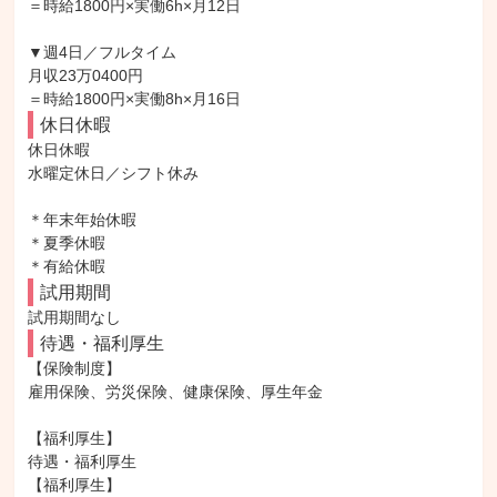
＝時給1800円×実働6h×月12日

▼週4日／フルタイム

月収23万0400円

＝時給1800円×実働8h×月16日
休日休暇
休日休暇

水曜定休日／シフト休み

＊年末年始休暇

＊夏季休暇

＊有給休暇
試用期間
試用期間なし
待遇・福利厚生
【保険制度】

雇用保険、労災保険、健康保険、厚生年金

【福利厚生】

待遇・福利厚生

【福利厚生】
