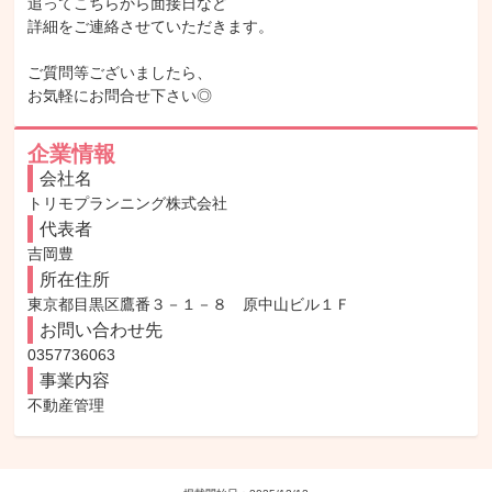
追ってこちらから面接日など

詳細をご連絡させていただきます。

ご質問等ございましたら、

お気軽にお問合せ下さい◎
企業情報
会社名
トリモプランニング株式会社
代表者
吉岡豊
所在住所
東京都目黒区鷹番３－１－８　原中山ビル１Ｆ 
お問い合わせ先
0357736063
事業内容
不動産管理