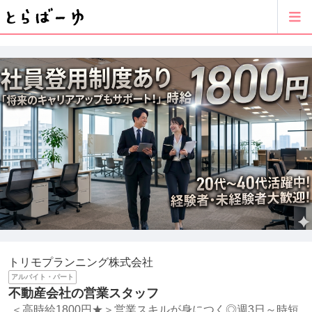
トリモプランニング株式会社
アルバイト・パート
不動産会社の営業スタッフ
＜高時給1800円★＞営業スキルが身につく◎週3日～時短