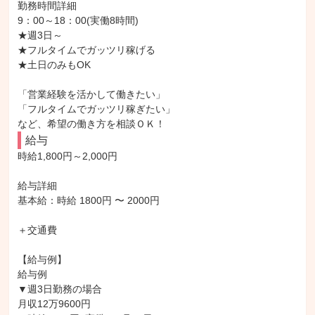
勤務時間詳細

9：00～18：00(実働8時間)

★週3日～

★フルタイムでガッツリ稼げる

★土日のみもOK

「営業経験を活かして働きたい」

「フルタイムでガッツリ稼ぎたい」

など、希望の働き方を相談ＯＫ！
給与
時給1,800円～2,000円

給与詳細

基本給：時給 1800円 〜 2000円

＋交通費

【給与例】

給与例

▼週3日勤務の場合

月収12万9600円
