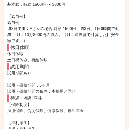
基本給：時給 1500円 〜 3000円

【給与例】

給与例

週3日で働くAさんの場合 時給 1500円、週3日、1日6時間で勤
務。 月々10万8000円の収入。（月４週換算で計算した目安金
額です。）
休日休暇
休日休暇

土日祝休み、有給休暇
試用期間
試用期間あり

試用・研修期間：6ヶ月

待遇・福利厚生
【保険制度】

雇用保険、労災保険、健康保険、厚生年金

【福利厚生】

待遇・福利厚生
