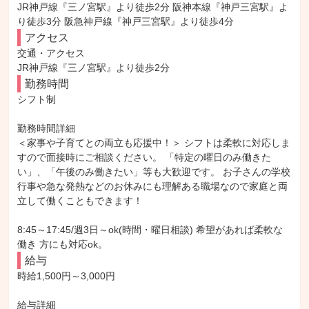
JR神戸線『三ノ宮駅』より徒歩2分 阪神本線『神戸三宮駅』よ
り徒歩3分 阪急神戸線『神戸三宮駅』より徒歩4分
アクセス
交通・アクセス

JR神戸線『三ノ宮駅』より徒歩2分
勤務時間
シフト制

勤務時間詳細

＜家事や子育てとの両立も応援中！＞ シフトは柔軟に対応しま
すので面接時にご相談ください。 「特定の曜日のみ働きた
い」、「午後のみ働きたい」等も大歓迎です。 お子さんの学校
行事や急な発熱などのお休みにも理解ある職場なので家庭と両
立して働くこともできます！

8:45～17:45/週3日～ok(時間・曜日相談) 希望があれば柔軟な
働き 方にも対応ok。
給与
時給1,500円～3,000円

給与詳細
