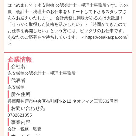
はじめまして！永安栄棟 公認会計士・税理士事務所です。この
度、会計士・税理士のお仕事をサポートして下さるスタッフさ
んをお迎えいたします。 会計業務に興味がある方は大歓迎！
「せっかく取得した資格を活かしたい」・「時間ができたので
お仕事を再開したい」という方には、ピッタリのお仕事です。 
あなたのご応募をお待ちしています。 ＜https://osakacpa.com/
＞
企業情報
会社名
永安栄棟公認会計士・税理士事務所
代表者
永安栄棟
所在住所
兵庫県神戸市中央区布引町4-2-12 ネオフィス三宮502号室
お問い合わせ先
0782621355
事業内容
会計・税務・監査