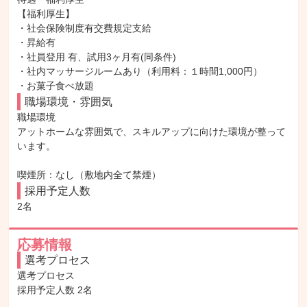
【福利厚生】

・社会保険制度有交費規定支給

・昇給有

・社員登用 有、試用3ヶ月有(同条件)

・社内マッサージルームあり（利用料：１時間1,000円）

・お菓子食べ放題
職場環境・雰囲気
職場環境

アットホームな雰囲気で、スキルアップに向けた環境が整って
います。

喫煙所：なし（敷地内全て禁煙）
採用予定人数
2名
応募情報
選考プロセス
選考プロセス

採用予定人数 2名
