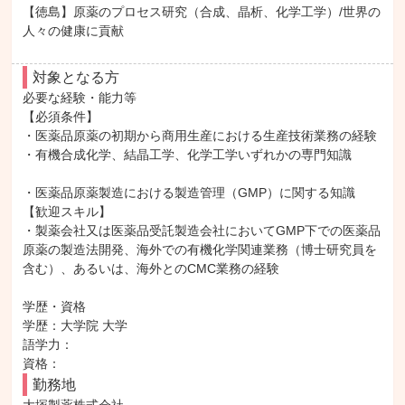
【徳島】原薬のプロセス研究（合成、晶析、化学工学）/世界の
人々の健康に貢献
対象となる方
必要な経験・能力等

【必須条件】

・医薬品原薬の初期から商用生産における生産技術業務の経験

・有機合成化学、結晶工学、化学工学いずれかの専門知識

・医薬品原薬製造における製造管理（GMP）に関する知識

【歓迎スキル】

・製薬会社又は医薬品受託製造会社においてGMP下での医薬品
原薬の製造法開発、海外での有機化学関連業務（博士研究員を
含む）、あるいは、海外とのCMC業務の経験

学歴・資格

学歴：大学院 大学

語学力：

資格：
勤務地