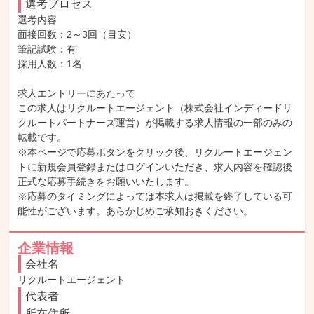
選考プロセス
選考内容

面接回数：2～3回（目安）

筆記試験：有

採用人数：1名

求人エントリーにあたって

この求人はリクルートエージェント（株式会社インディードリ
クルートパートナーズ運営）が掲載する求人情報の一部のみの
転載です。

※本ページで応募ボタンをクリック後、リクルートエージェン
トに新規会員登録またはログインいただき、求人内容を確認後
正式な応募手続きをお願いいたします。

※応募のタイミングによっては本求人は掲載を終了している可
能性がございます。あらかじめご承知おきください。
企業情報
会社名
リクルートエージェント
代表者
所在住所