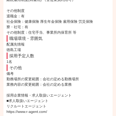
その他制度

退職金：有

社会保険：健康保険 厚生年金保険 雇用保険 労災保険

寮・社宅：有

その他制度：住宅手当、事業所内保育所 等
職場環境・雰囲気
配属先情報

徳島工場
採用予定人数
1名
その他
備考

勤務場所の変更範囲：会社の定める勤務場所

業務内容の変更範囲：会社の定める業務

採用企業情報・求人取扱いエージェント

■求人取扱いエージェント

リクルートエージェント

https://www.r-agent.com/
