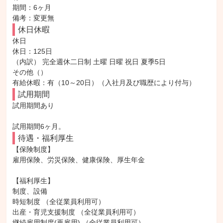
期間：6ヶ月

備考：変更無
休日休暇
休日

休日：125日

（内訳） 完全週休二日制 土曜 日曜 祝日 夏季5日

その他（）

有給休暇：有（10～20日）（入社月及び職歴により付与）
試用期間
試用期間あり

試用期間6ヶ月。
待遇・福利厚生
【保険制度】

雇用保険、労災保険、健康保険、厚生年金

【福利厚生】

制度、設備

時短制度 （全従業員利用可）

出産・育児支援制度 （全従業員利用可）

継続雇用制度(再雇用) （全従業員利用可）
