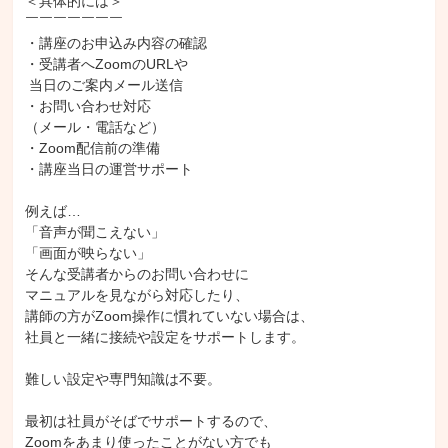
＜具体的には＞

￣￣￣￣￣￣￣

・講座のお申込み内容の確認

・受講者へZoomのURLや

 当日のご案内メール送信

・お問い合わせ対応

（メール・電話など）

・Zoom配信前の準備

・講座当日の運営サポート

例えば…

「音声が聞こえない」

「画面が映らない」

そんな受講者からのお問い合わせに

マニュアルを見ながら対応したり、

講師の方がZoom操作に慣れていない場合は、

社員と一緒に接続や設定をサポートします。

難しい設定や専門知識は不要。

最初は社員がそばでサポートするので、

Zoomをあまり使ったことがない方でも
