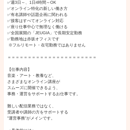
✅週3日～、1日4時間～OK

✅オンライン特化の新しい働き方

✅有名講師や話題企画に関われる

✅接客はすべてオンライン対応

✅座り仕事中心で無理なく働ける

✅全国展開の「JEUGIA」で長期安定勤務

✅勤務地は赤坂オフィスです

 ※フルリモート・在宅勤務ではありません

＝＝＝＝＝＝＝＝＝＝＝＝＝＝＝＝＝＝＝＝＝＝

【仕事内容】

音楽・アート・教養など、

さまざまなオンライン講座が

スムーズに開催できるよう、

事務・運営をサポートするお仕事です。

難しい配信業務ではなく、

受講者や講師の方をサポートする

"運営事務"がメインです。
