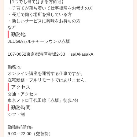
【1つでも当てはまる方歓迎】

・子育てが落ち着いて仕事復帰をお考えの方

・長期で働く場所を探している方

・新しいサービスに興味をお持ちの方

など
勤務地
JEUGIAカルチャーラウンジ赤坂

107-0052東京都港区赤坂2-33　IsaIAkasakA

勤務地

オンライン講座を運営する仕事ですが、

在宅勤務・フルリモートではありません。
アクセス
交通・アクセス

東京メトロ千代田線「赤坂」徒歩7分
勤務時間
シフト制

勤務時間詳細

9:00～22:00（交替制）
