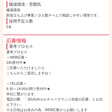
職場環境・雰囲気
職場環境

新規立ち上げ事業／少人数チームで相談しやすい環境です。
採用予定人数
5名
応募情報
選考プロセス
選考プロセス

＜WEB応募＞

24h受付中★

ご応募いただけましたら

こちらからご返信しますね！

＜TEL応募＞

9:30～18:00の間で受付中★

本社に繋がります。

電話の際、「JEUGIAカルチャーラウンジ赤坂の応募」とお伝
え下さい。

※土日祝はお休みの為、WEB応募からお願いします
