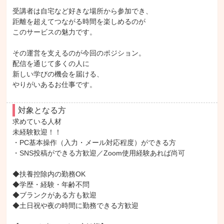
受講者は自宅など好きな場所から参加でき、

距離を超えてつながる時間を楽しめるのが

このサービスの魅力です。

その運営を支えるのが今回のポジション。

配信を通じて多くの人に

新しい学びの機会を届ける、

やりがいあるお仕事です。
対象となる方
求めている人材

未経験歓迎！！

・PC基本操作（入力・メール対応程度）ができる方

・SNS投稿ができる方歓迎／Zoom使用経験あれば尚可

◆扶養控除内の勤務OK

◆学歴・経験・年齢不問

◆ブランクがある方も歓迎

◆土日祝や夜の時間に勤務できる方歓迎
