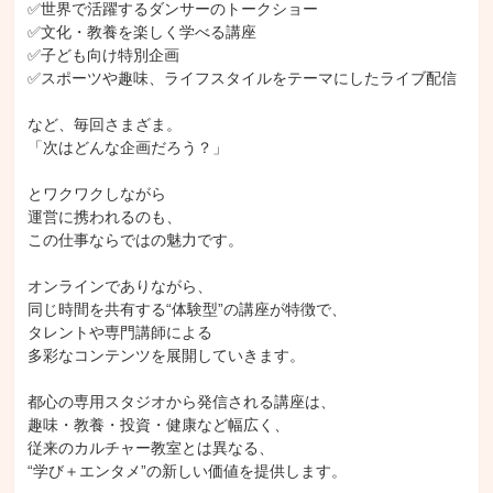
✅世界で活躍するダンサーのトークショー

✅文化・教養を楽しく学べる講座

✅子ども向け特別企画

✅スポーツや趣味、ライフスタイルをテーマにしたライブ配信

など、毎回さまざま。

「次はどんな企画だろう？」

とワクワクしながら

運営に携われるのも、

この仕事ならではの魅力です。

オンラインでありながら、

同じ時間を共有する“体験型”の講座が特徴で、

タレントや専門講師による

多彩なコンテンツを展開していきます。

都心の専用スタジオから発信される講座は、

趣味・教養・投資・健康など幅広く、

従来のカルチャー教室とは異なる、

“学び＋エンタメ”の新しい価値を提供します。
