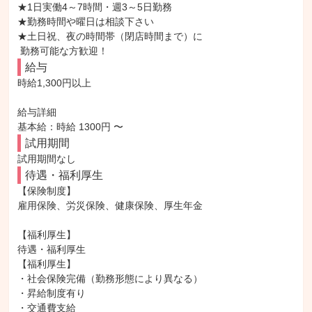
★1日実働4～7時間・週3～5日勤務

★勤務時間や曜日は相談下さい

★土日祝、夜の時間帯（閉店時間まで）に

 勤務可能な方歓迎！
給与
時給1,300円以上

給与詳細

基本給：時給 1300円 〜
試用期間
試用期間なし
待遇・福利厚生
【保険制度】

雇用保険、労災保険、健康保険、厚生年金

【福利厚生】

待遇・福利厚生

【福利厚生】

・社会保険完備（勤務形態により異なる）

・昇給制度有り

・交通費支給