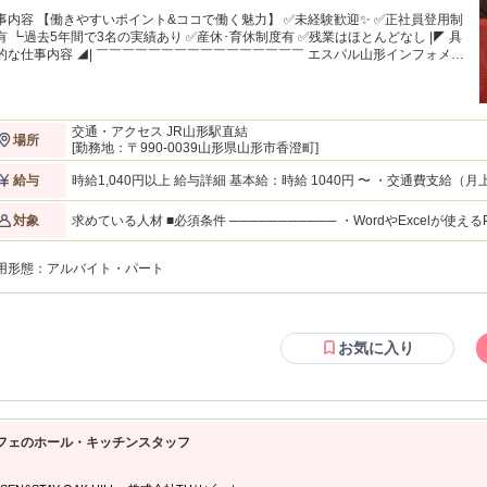
事内容 【働きやすいポイント&ココで働く魅力】 ✅未経験歓迎✨ ✅正社員登用制
有 ┗過去5年間で3名の実績あり ✅産休･育休制度有 ✅残業はほとんどなし |◤ 具
的な仕事内容 ◢| ￣￣￣￣￣￣￣￣￣￣￣￣￣￣￣￣ エスパル山形インフォメー
ョンにて ＊接客 ＊ポイントカード申込み受付 ＊免税対応 ＊店舗内業務全般 を
 ＜未経験の方もOK！＞ 未経験からスタートできる環境なので PC
ルがあれば安心して ご応募いただけます◎ 現在活躍中のスタッフも 館内のア
レルショップや 受付などからの転職者が多く 接客経験を活かして活躍していま
交通・アクセス JR山形駅直結
場所
★
[勤務地：〒990-0039山形県山形市香澄町]
時給1,040円以上 給与詳細 基本給
給与
求めている人材 ■必須条件 ─────────── ・WordやExcelが使えるPCス
対象
─────────── ・英語など外国語が話せる方 ・接客経験がある方
とが好きな方 ・笑顔で対応できる方 最近はインバウンドのお客様も 増えているため、英語など 外国語が話せる
用形態：
アルバイト・パート
方は特に歓迎します。 ※翻訳機器も完備していますので 外国語が話せなくても問題なく 対応できる環境です。
◆プライベートと両立しながら 働きたい方 ◆長く安定して働きたい方 にもおすすめです。 シフト制で休み希望
も考慮しますので ご自身のライフスタイルに合わせた 働き方が可能で
お気に入り
フェのホール・キッチンスタッフ