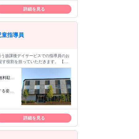
詳細を見る
児童指導員
る職場です。
・
詳細を見る