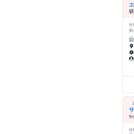
研
仕
安
れ
目指せる ＼✨エステティシャン募集
理想の美を 
ー ＜カウンセリング＞ 初めてのお客様や既存のお客様に 寄り添い、個々のニーズに応じた アドバイスを行います。
＜
する
ムの一
＊
ています。 スタッフが「生
た
ん
ひと
は問いませ
＊
✨
も
電
仕事内容: ＼⭐サービスエリア