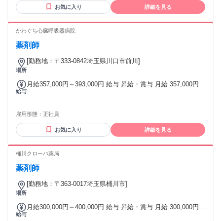
お気に入り
詳細を見る
かわぐち心臓呼吸器病院
薬剤師
[勤務地：〒333-0842埼玉県川口市前川]
場所
月給357,000円～393,000円 給与 昇給・賞与 月給 357,000円
給与
～ 393,000円 給与備考： 年収500〜550万円 月給357000円～
393000円
雇用形態：
正社員
お気に入り
詳細を見る
桶川クローバ薬局
薬剤師
[勤務地：〒363-0017埼玉県桶川市]
場所
月給300,000円～400,000円 給与 昇給・賞与 月給 300,000円
給与
～ 400,000円 給与備考： 月額30～40万円 月給内訳） 基本給