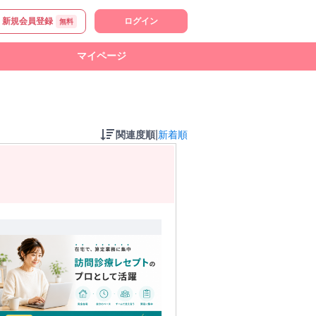
新規会員登録
ログイン
無料
マイページ
|
関連度順
新着順