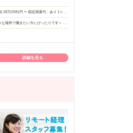
時間を超えた勤務時間については別途残業代を
きな場所で働きたい方にぴったりです＞ ◇
ありません。英語力は選考時に確認させていただき
、工夫して乗り越えてきた方 ◇海外での留
詳細を見る