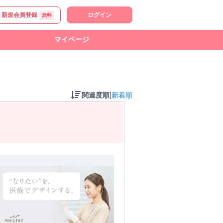
新規会員登録
ログイン
無料
マイページ
|
関連度順
新着順