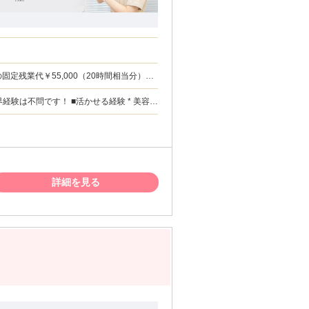
インセンティブを含みます。 ------------------------------------------------
----------------------------------------------
詳細を見る