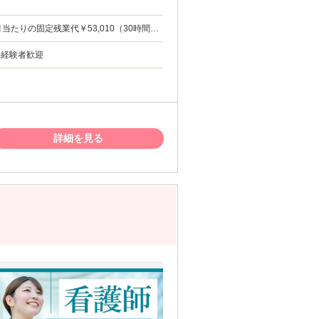
残業手当（30時間分、超過分は別途支給） 通
神科経験者歓迎
詳細を見る