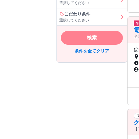
選択してください
こだわり条件
選択してください
N
全
検索
条件を全てクリア
【