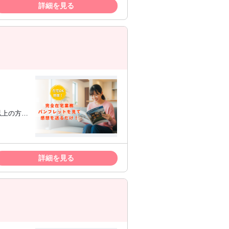
詳細を見る
詳細を見る