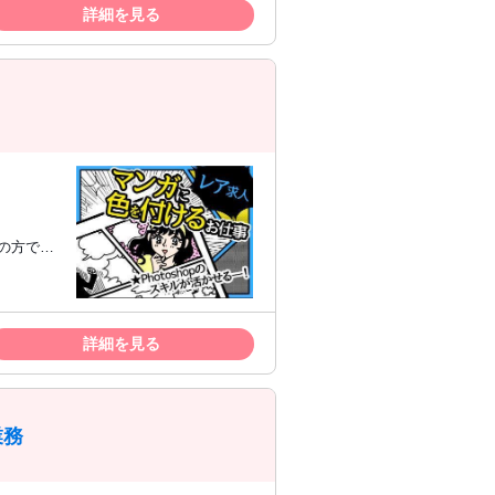
詳細を見る
記の方でも
お仕事と
 ■趣味でデ
頂ける環
詳細を見る
業務