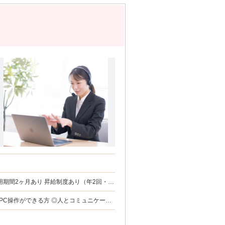
なPC操作ができる方 ◎人とコミュニケーシ