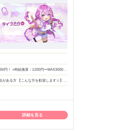
を得たい方 ◎副業・Wワークを探している
詳細を見る