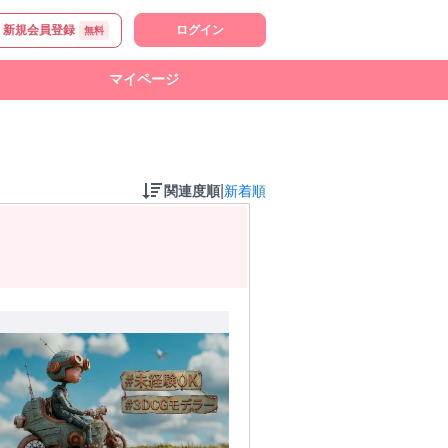
新規会員登録
ログイン
無料
マイページ
|
関連度順
新着順