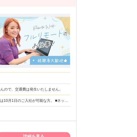
いませんので、交通費は発生いたしません。
は10月1日のご入社が可能な方。 ■ネット
検索いただくと速度テストのサイトに繋がりま
スキル】 デー
リモートワークなどの業務経験。
詳細を見る