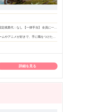
：あり 賞与:年1回（最大5
ゲームやアニメが好きで、手に職をつけたい
よく働いて、プライベートも大切にしたい
ださい。 ・クリエイティブな世界に挑戦
と理由：あり（例
詳細を見る