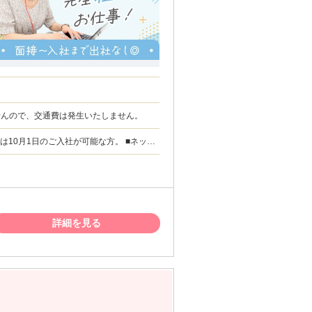
いませんので、交通費は発生いたしません。
は10月1日のご入社が可能な方。 ■ネット
検索いただくと速度テストのサイトに繋がりま
スキル】 デー
リモートワークなどの業務経験。
詳細を見る