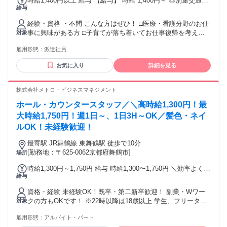
時給1,400円以上 給与 【給与】 時給 1,400円～ ◎別途交通費
給与
規定支給 ◎給与前払い制度あり 【交通費】 ★バイク通勤
OK★ ★車通勤OK ★
経験・資格 ・不問 こんな方はぜひ！ □医療・看護分野のお仕
事に興味がある方 □子育てが落ち着いてお仕事復帰を考えて
対象
いる方 □景気に左右されない安定した働き方を希望される方
雇用形態：
派遣社員
お気に入り
詳細を見る
株式会社メトロ・ビジネスマネジメント
ホール・カウンタースタッフ／＼高時給1,300円！最
大時給1,750円！週1日～、1日3H～OK／髪色・ネイ
ルOK！未経験歓迎！
最寄駅 JR舞鶴線 東舞鶴駅 徒歩で10分
[勤務地：〒625-0062京都府舞鶴市]
場所
時給1,300円～1,750円 給与 時給1,300〜1,750円 ＼効率よく稼
給与
げる高時給！／ 時給1,300円～ 平日22時以降：時給1,650円
土日祝22時以降：時給1,750円 ＜月収例＞ ・週3日勤務 時給
資格・経験 未経験OK！既卒・第二新卒歓迎！ 副業・Wワー
1,300円×1日3時間×月12日 ＝月収46,800円以上 ・週5日勤務
クの方もOKです！ ※22時以降は18歳以上 学生、フリータ
対象
時給1,300円×1日6時間×月20日 ＝月収156,000円以上
ー、主婦（夫）など、 様々な層が活躍中！ ＼パチンコ経験な
雇用形態：
アルバイト・パート
くても大丈夫／ 意外にも、パチンコをやったことが無い方が