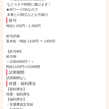
 などスキマ時間に働けます！

★WワークOKなので

 本業との両立なども可能◎
給与
時給1,150円～1,300円

給与詳細

基本給：時給 1150円 〜 1300円

【給与例】

給与例

＜日収6900円！＞

時給1150円×1日6時間
試用期間
試用期間なし
待遇・福利厚生
【福利厚生】

待遇・福利厚生

【福利厚生】

・交通費規定支給
