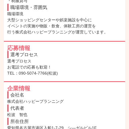
・制服貸与
職場環境・雰囲気
職場環境

大型ショッピングセンターや娯楽施設を中心に

イベントの実施や物販・飲食、体験工房の運営を

行う株式会社ハッピープランニングが運営しています。
応募情報
選考プロセス
選考プロセス

お電話での応募も歓迎！

TEL：090-5074-7766(松波)
企業情報
会社名
株式会社ハッピープランニング
代表者
松波　智也
所在住所
愛知県名古屋市港区入船1-7-29　シ―ガルビル1F