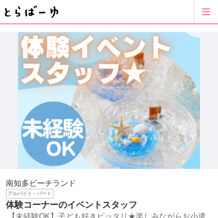
南知多ビーチランド
アルバイト・パート
体験コーナーのイベントスタッフ
【未経験OK】子ども好きピッタリ★楽しみながらお小遣