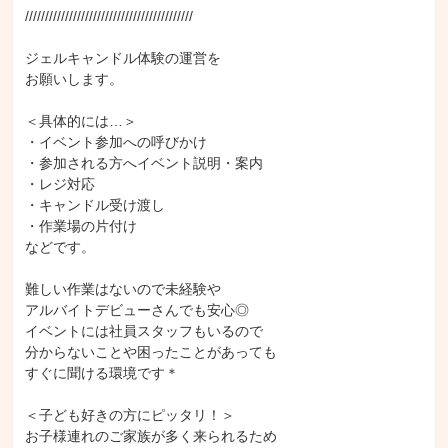
//////////////////////////////////////////

ジェルキャンドル体験の運営を

お願いします。

＜具体的には…＞

・イベント参加への呼びかけ

・参加される方へイベント説明・案内

・レジ対応

・キャンドル受け渡し

・作業場の片付け

などです。

難しい作業はないので未経験や

アルバイトデビューさんでも安心◎

イベントには社員スタッフもいるので

分からないことや困ったことがあっても

すぐに聞ける環境です＊

＜子ども好きの方にピッタリ！＞

お子様連れのご家族が多く来られるため
