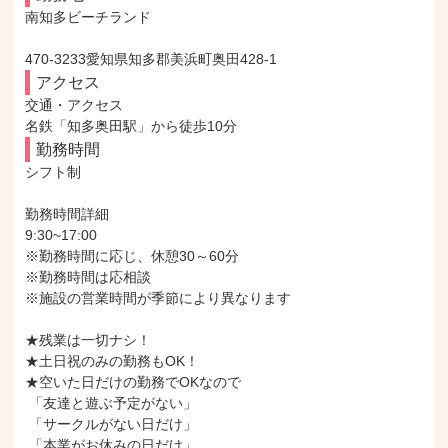
南知多ビーチランド

470-3233愛知県知多郡美浜町奥田428-1
アクセス
交通・アクセス

名鉄「知多奥田駅」から徒歩10分
勤務時間
シフト制

勤務時間詳細

9:30~17:00

※勤務時間に応じ、休憩30～60分

※勤務時間は応相談

※施設の営業時間が季節により異なります

★残業は一切ナシ！

★土日祝のみの勤務もOK！

★空いた日だけの勤務でOKなので

 「友達と遊ぶ予定がない」

 「サークルがない日だけ」

 「本業がお休みの日だけ」
