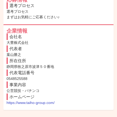
選考プロセス
選考プロセス

まずはお気軽にご応募ください♪
企業情報
会社名
大豊株式会社
代表者
葉山勝之
所在住所
静岡県牧之原市波津５０番地
代表電話番号
0548525588
事業内容
公営競技・パチンコ
ホームページ
https://www.taiho-group.com/