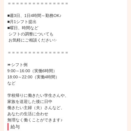
＝＝＝＝＝＝＝＝＝＝＝＝＝＝＝

■週3日、1日4時間～勤務OK♪

■月1シフト提出

■曜日、時間など

 シフトの調整についても

 お気軽にご相談ください✨

＝＝＝＝＝＝＝＝＝＝＝＝＝＝＝

⏩シフト例

9:00～16:00（実働6時間）

18:00～22:00（実働4時間）

など

学校帰りに働きたい学生さんや、

家族を送迎した後に日中

働きたい主婦（夫）さんなど、

あなたの生活に合わせ

無理なく働くことができます♪
給与