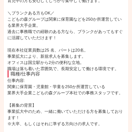
育児中の方も安心してしっかり集中して働けます。
＼ブランクある方もOK／
こどもの森グループは関東に保育園などを250か所運営してい
る業界大手企業。
過去に事務職での経験のある方なら、ブランクがあってもすぐ
に活躍していただけます！
現在本社従業員数は25 名、パートは20名。
事業拡大により、新規求人を募集します。
オフィスは国立駅から2分の便利な立地。
職場は落ち着いた雰囲気で、長期安定して働ける環境です。
職種/仕事内容
仕事内容: 

関東に保育園・児童館・学童を250か所運営している

業界大手企業こどもの森グループ本社での事務スタッフです。

【募集の背景】

事業拡大中のため、一緒に働いていただける方を募集しており
ます！

※大卒、もしくはそれに準ずる方向けの求人です。
