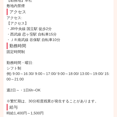
【勤務地】本社

敷地内禁煙
アクセス
アクセス: 

【アクセス】

・JR中央線 国立駅 徒歩2分

・西武線 恋ヶ窪駅 自転車15分

・ＪＲ南武線 谷保駅 自転車10分
勤務時間
固定時間制

勤務時間・曜日: 

シフト制

例) 9:00～16:30/ 9:00～17:00/ 9:00～18:00/ 13:00～19:00/ 15:
00～21:00

週2日～・1日6h~OK

※繁忙期は、30分程度残業が発生することがあります。
給与
時給1,400円～1,500円
