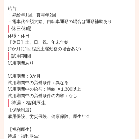
給与: 

・昇給年1回、賞与年2回

・電車代全額支給、自転車通勤の場合は通勤補助あり
休日休暇
休暇・休日: 

【休日】土、日、祝、年末年始

(2か月に1回程度土曜勤務の場合あり)
試用期間
試用期間あり

試用期間：3か月

試用期間中の労働条件：異なる

試用期間中の給与：時給 ￥1,300以上

試用期間中の労働条件の内容：なし
待遇・福利厚生
【保険制度】

雇用保険、労災保険、健康保険、厚生年金

【福利厚生】

待遇・福利厚生: 
