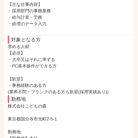
【主な仕事内容】

・採用部門の事務業務

・給与計算・労務

・経理のデータ入力
対象となる方
求める人材: 

【必須】

・大卒又はそれに準ずる

・PC基本操作ができる方

【歓迎】

・事務経験のある方

(業界不問・ブランクのある方も歓迎(採用実績あり))
勤務地
株式会社こどもの森

東京都国分寺市光町2-5-1

勤務地: 
