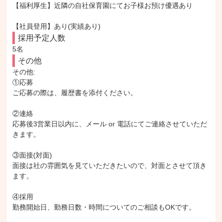
【福利厚生】近隣の自社保育園にてお子様お預け優遇あり

【社員登用】あり(実績あり)
採用予定人数
5名
その他
その他: 

①応募

ご応募の際は、履歴書を添付ください。

②連絡

応募後3営業日以内に、メール or 電話にてご連絡させていただ
きます。

③面接(対面)

面接は社の雰囲気を見ていただきたいので、対面とさせて頂き
ます。

④採用

勤務開始日、勤務日数・時間についてのご相談もOKです。
