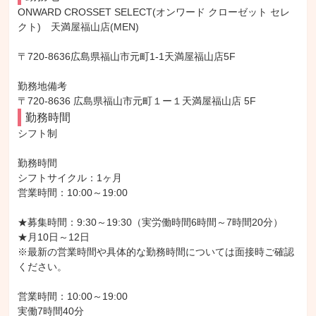
ONWARD CROSSET SELECT(オンワード クローゼット セレ
クト)　天満屋福山店(MEN)

〒720-8636広島県福山市元町1-1天満屋福山店5F

勤務地備考

〒720-8636 広島県福山市元町１ー１天満屋福山店 5F
勤務時間
シフト制

勤務時間

シフトサイクル：1ヶ月

営業時間：10:00～19:00

★募集時間：9:30～19:30（実労働時間6時間～7時間20分）

★月10日～12日

※最新の営業時間や具体的な勤務時間については面接時ご確認
ください。

営業時間：10:00～19:00

実働7時間40分
