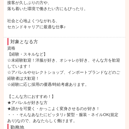
接客が久しぶりの方や、

落ち着いた環境で働きたい方にもぴったり。

社会と心地よくつながれる、

セカンドキャリアに最適な仕事♪
対象となる方
資格

【経験・スキルなど】

☆未経験歓迎！洋服が好き、オシャレが好き、そんな方を歓迎
しています！

☆アパレルやセレクトショップ、インポートブランドなどのご
経験者は大歓迎！

☆経験に応じ採用の優遇/時給考慮あります。

【こんな方におすすめ！】

★アパレルが好きな方

★誰かを可愛く・かっこよく変身させるのが好き！

・・・そんなあなたにピッタリ♪ 髪型・服装・ネイルOK(規定
あり)なので、あなたらしく働けます。
勤務地