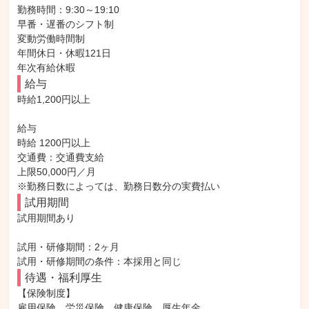
勤務時間：9:30～19:10

早番・遅番のシフト制

変動労働時間制

年間休日・休暇121日

年次有給休暇
給与
時給1,200円以上

給与

時給 1200円以上

交通費：交通費支給

上限50,000円／月

※勤務日数によっては、勤務日数分の実費払い
試用期間
試用期間あり

試用・研修期間：2ヶ月

待遇・福利厚生
【保険制度】

雇用保険、労災保険、健康保険、厚生年金
