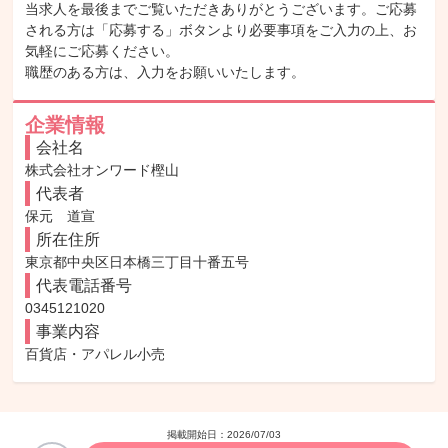
当求人を最後までご覧いただきありがとうございます。ご応募
される方は「応募する」ボタンより必要事項をご入力の上、お
気軽にご応募ください。

職歴のある方は、入力をお願いいたします。
企業情報
会社名
株式会社オンワード樫山
代表者
保元　道宣
所在住所
東京都中央区日本橋三丁目十番五号
代表電話番号
0345121020
事業内容
百貨店・アパレル小売
掲載開始日：
2026/07/03