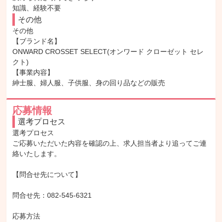
知識、経験不要
その他
その他

【ブランド名】

ONWARD CROSSET SELECT(オンワード クローゼット セレ
クト)

【事業内容】

紳士服、婦人服、子供服、身の回り品などの販売
応募情報
選考プロセス
選考プロセス

ご応募いただいた内容を確認の上、求人担当者より追ってご連
絡いたします。

【問合せ先について】

問合せ先：082-545-6321

応募方法
