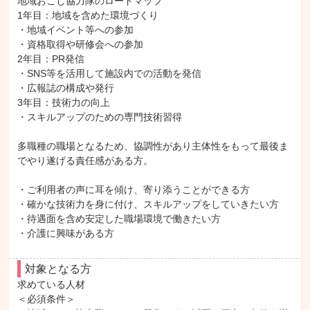
地域おこし協力隊のロードマップ

1年目：地域を含めた環境づくり

・地域イベント等への参加

・資格取得や研修会への参加

2年目：PR発信

・SNS等を活用して施設内での活動を発信

・広報誌の構成や発行

3年目：技術力の向上

・スキルアップのための専門技術習得

多職種の職場となるため、協調性があり主体性をもって最後ま
でやり遂げる責任感がある方。

・ご利用者の声に耳を傾け、寄り添うことができる方

・確かな技術力を身に付け、スキルアップをしていきたい方

・待遇面を含め安定した職場環境で働きたい方

・介護に興味がある方
対象となる方
求めている人材

＜必須条件＞
