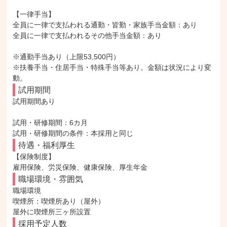
【一律手当】

全員に一律で支払われる通勤・皆勤・家族手当金額：あり

全員に一律で支払われるその他手当金額：あり

※通勤手当あり（上限53,500円）

※扶養手当・住居手当・特殊手当等あり。金額は状況により変
動。
試用期間
試用期間あり

試用・研修期間：6カ月

待遇・福利厚生
【保険制度】

雇用保険、労災保険、健康保険、厚生年金
職場環境・雰囲気
職場環境

喫煙所：喫煙所あり（屋外）

屋外に喫煙所三ヶ所設置
採用予定人数