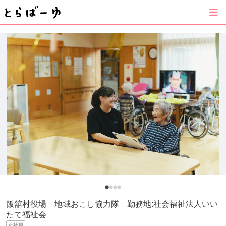
飯舘村役場 地域おこし協力隊 勤務地:社会福祉法人いい
たて福祉会
正社員