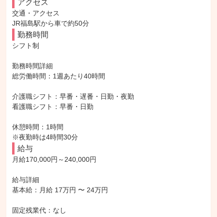
アクセス
交通・アクセス

JR福島駅から車で約50分
勤務時間
シフト制

勤務時間詳細

総労働時間：1週あたり40時間

介護職シフト：早番・遅番・日勤・夜勤

看護職シフト：早番・日勤

休憩時間：1時間

※夜勤時は4時間30分
給与
月給170,000円～240,000円

給与詳細

基本給：月給 17万円 〜 24万円

固定残業代：なし
