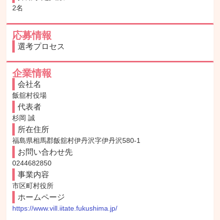
2名
応募情報
選考プロセス
企業情報
会社名
飯舘村役場
代表者
杉岡 誠
所在住所
福島県相馬郡飯舘村伊丹沢字伊丹沢580-1
お問い合わせ先
0244682850
事業内容
市区町村役所
ホームページ
https://www.vill.iitate.fukushima.jp/