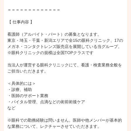
＝＝＝＝＝＝＝＝＝＝＝＝＝

【 仕事内容 】

看護師（アルバイト・パート）の募集となります。

東京・埼玉・千葉・新潟エリアで全15の眼科クリニック、17の
メガネ・コンタクトレンズ販売店を展開している当グループ。

※眼科クリニックの規模は全国TOPクラスです

当法人が運営する眼科クリニックにて、看護・検査業務全般を
ご担当いただきます。

＜具体的には＞

・診療、補助

・医師のサポート業務

・バイタル管理、点滴などの術前術後ケア

など

※眼科での勤務経験は問いません。医師や他メンバーが基本的
な業務について、レクチャーさせていただきます。
