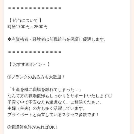
＝＝＝＝＝＝＝＝＝＝＝＝＝

【 給与について 】

時給1700円～2500円

❖有資格者・経験者は前職給与を保証し優遇します。

＝＝＝＝＝＝＝＝＝＝＝＝＝

【 おすすめポイント 】

➀ブランクのある方も大歓迎！

「出産を機に職場を離れてしまった…」

なんて方の職場復帰もしっかりとサポートいたします〇

子育て中で不安な方も遠慮なく、ご相談ください。

主婦（主夫）の方も多く活躍しています。

プライベートと両立しているスタッフ多数です！

➁看護師免許があればOK！
