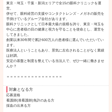
東京・埼玉・千葉・新潟エリアで全15の眼科クリニックを運
営。

併せて、眼科経営の支援やコンタクトレンズ・メガネの販売を
手掛けているグループ会社があります。

眼科クリニックとして日本最大級の規模を誇り、東京・埼玉を
中心に患者様の目の健康と視力を守ることを使命とし、運営を
してきました。

創業以来30年間で累計600万人の患者様に選んでいただいてい
ます。

医療法人ということもあり、景気に左右されることがなく業績
は好調。

安定の基盤と制度を整えている当法人で、ぜひ一緒に働きませ
んか？

＝＝＝＝＝＝＝＝＝＝＝＝＝＝＝＝
対象となる方
応募資格

看護師(准看護師)免許のある方

採血の出来る方
