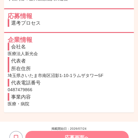
応募情報
選考プロセス
企業情報
会社名
医療法人新光会
代表者
所在住所
埼玉県さいたま市南区沼影1-10-1ラムザタワー5F
代表電話番号
0487479866
事業内容
医療・病院
掲載開始日：
2026/07/24
応募画面へ