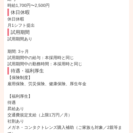
時給1,700円〜2,500円
休日休暇
休日休暇

月1シフト提出
試用期間
試用期間あり

期間: 3ヶ月

試用期間中の給与：本採用時と同じ

待遇・福利厚生
【保険制度】

雇用保険、労災保険、健康保険、厚生年金

【福利厚生】

待遇

昇給あり

交通費規定支給（上限1万円／月）

社割あり

メガネ・コンタクトレンズ購入補助（ご家族も対象／2親等ま