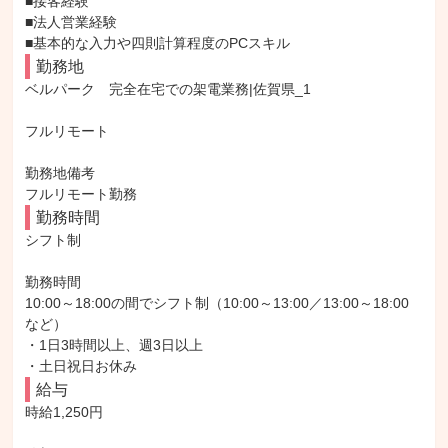
■接客経験

■法人営業経験

■基本的な入力や四則計算程度のPCスキル
勤務地
ベルパーク　完全在宅での架電業務|佐賀県_1

フルリモート

勤務地備考

フルリモート勤務
勤務時間
シフト制

勤務時間

10:00～18:00の間でシフト制（10:00～13:00／13:00～18:00 
など）

・1日3時間以上、週3日以上

・土日祝日お休み
給与
時給1,250円
