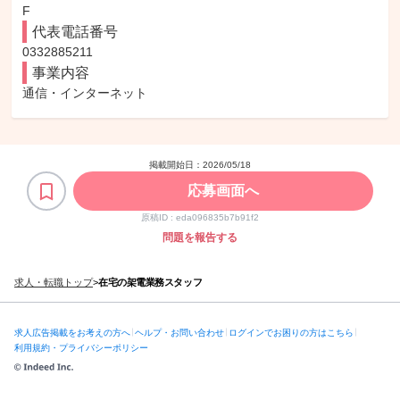
F
代表電話番号
0332885211
事業内容
通信・インターネット
掲載開始日：
2026/05/18
応募画面へ
原稿ID :
eda096835b7b91f2
問題を報告する
求人・転職トップ
>
在宅の架電業務スタッフ
求人広告掲載をお考えの方へ
ヘルプ・お問い合わせ
ログインでお困りの方はこちら
利用規約・プライバシーポリシー