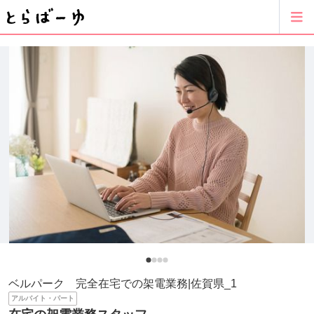
ベルパーク 完全在宅での架電業務|佐賀県_1
アルバイト・パート