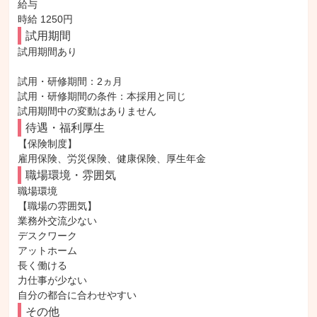
給与

時給 1250円
試用期間
試用期間あり

試用・研修期間：2ヵ月

試用・研修期間の条件：本採用と同じ

待遇・福利厚生
【保険制度】

雇用保険、労災保険、健康保険、厚生年金
職場環境・雰囲気
職場環境

【職場の雰囲気】

業務外交流少ない

デスクワーク

アットホーム

長く働ける

力仕事が少ない

自分の都合に合わせやすい
その他