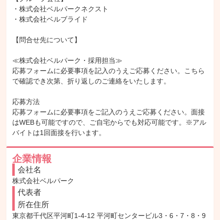
・株式会社ベルパークネクスト

・株式会社ベルブライド

【問合せ先について】

≪株式会社ベルパーク・採用担当≫

応募フォームに必要事項を記入のうえご応募ください。こちら
で確認でき次第、折り返しのご連絡をいたします。

応募方法

応募フォームに必要事項をご記入のうえご応募ください。面接
はWEBも可能ですので、ご自宅からでも対応可能です。※アル
バイトは1回面接を行います。
企業情報
会社名
株式会社ベルパーク
代表者
所在住所
東京都千代区平河町1-4-12 平河町センタービル3・6・7・8・9