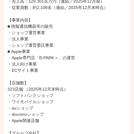
・売上高：129,301百万円（連結／2025年12月期）

・従業員数：約2,108名（連結／2025年12月末時点）

【事業内容】

■ 情報通信機器等の販売

・ショップ運営事業

・法人事業

・ショップ運営委託事業

■ Apple事業

・Apple専門店「B-PARK＋」の運営

・法人向け事業

・ECサイト事業

【店舗数】

323店舗 （2025年12月末時点）

・ソフトバンクショップ

・ワイモバイルショップ

・auショップ

・docomoショップ

・Apple関連店舗

【グループ会社】
