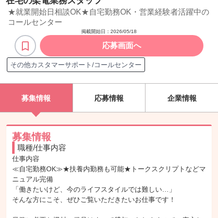
在宅の架電業務スタッフ
★就業開始日相談OK★自宅勤務OK・営業経験者活躍中の
コールセンター
掲載開始日：
2026/05/18
応募画面へ
その他カスタマーサポート/コールセンター
募集情報
応募情報
企業情報
募集情報
職種/仕事内容
仕事内容

≪自宅勤務OK≫★扶養内勤務も可能★トークスクリプトなどマ
ニュアル完備

「働きたいけど、今のライフスタイルでは難しい…」

そんな方にこそ、ぜひご覧いただきたいお仕事です！
