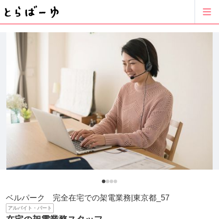
ベルパーク 完全在宅での架電業務|東京都_57
アルバイト・パート