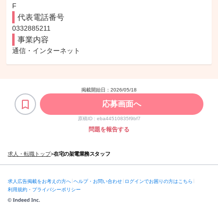
F
代表電話番号
0332885211
事業内容
通信・インターネット
掲載開始日：
2026/05/18
応募画面へ
原稿ID :
eba44510835f9bf7
問題を報告する
求人・転職トップ
>
在宅の架電業務スタッフ
求人広告掲載をお考えの方へ
ヘルプ・お問い合わせ
ログインでお困りの方はこちら
利用規約・プライバシーポリシー