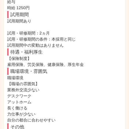
給与

時給 1250円
試用期間
試用期間あり

試用・研修期間：2ヵ月

試用・研修期間の条件：本採用と同じ

待遇・福利厚生
【保険制度】

雇用保険、労災保険、健康保険、厚生年金
職場環境・雰囲気
職場環境

【職場の雰囲気】

業務外交流少ない

デスクワーク

アットホーム

長く働ける

力仕事が少ない

自分の都合に合わせやすい
その他