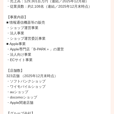
・売上高：129,301百万円（連結／2025年12月期）

・従業員数：約2,108名（連結／2025年12月末時点）

【事業内容】

■ 情報通信機器等の販売

・ショップ運営事業

・法人事業

・ショップ運営委託事業

■ Apple事業

・Apple専門店「B-PARK＋」の運営

・法人向け事業

・ECサイト事業

【店舗数】

323店舗 （2025年12月末時点）

・ソフトバンクショップ

・ワイモバイルショップ

・auショップ

・docomoショップ

・Apple関連店舗

【グループ会社】
