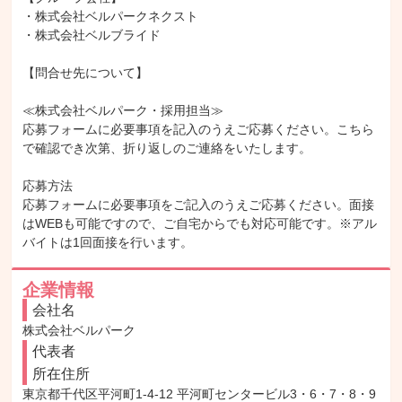
・株式会社ベルパークネクスト

・株式会社ベルブライド

【問合せ先について】

≪株式会社ベルパーク・採用担当≫

応募フォームに必要事項を記入のうえご応募ください。こちら
で確認でき次第、折り返しのご連絡をいたします。

応募方法

応募フォームに必要事項をご記入のうえご応募ください。面接
はWEBも可能ですので、ご自宅からでも対応可能です。※アル
バイトは1回面接を行います。
企業情報
会社名
株式会社ベルパーク
代表者
所在住所
東京都千代区平河町1-4-12 平河町センタービル3・6・7・8・9