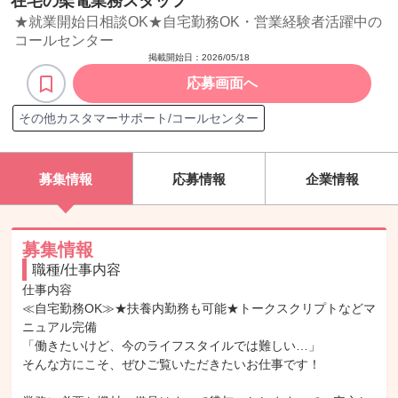
在宅の架電業務スタッフ
★就業開始日相談OK★自宅勤務OK・営業経験者活躍中の
コールセンター
掲載開始日：
2026/05/18
応募画面へ
その他カスタマーサポート/コールセンター
募集情報
応募情報
企業情報
募集情報
職種/仕事内容
仕事内容

≪自宅勤務OK≫★扶養内勤務も可能★トークスクリプトなどマ
ニュアル完備

「働きたいけど、今のライフスタイルでは難しい…」

そんな方にこそ、ぜひご覧いただきたいお仕事です！
