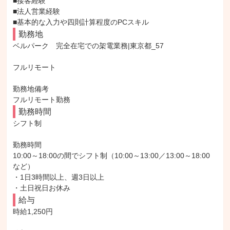
■接客経験

■法人営業経験

■基本的な入力や四則計算程度のPCスキル
勤務地
ベルパーク　完全在宅での架電業務|東京都_57

フルリモート

勤務地備考

フルリモート勤務
勤務時間
シフト制

勤務時間

10:00～18:00の間でシフト制（10:00～13:00／13:00～18:00 
など）

・1日3時間以上、週3日以上

・土日祝日お休み
給与
時給1,250円
