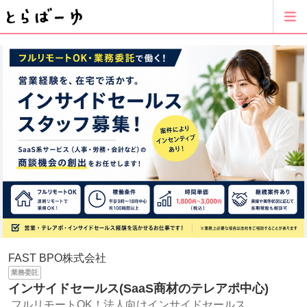
FAST BPO株式会社
業務委託
インサイドセールス(SaaS商材のテレアポ中心)
フルリモートOK！法人向けインサイドセールス