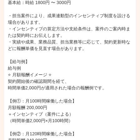
基本給：時給 1800円 〜 3000円

・担当案件により、成果連動型のインセンティブ制度を設ける
場合があります。

・インセンティブの算定方法や支給条件は、案件のご案内時ま
たは契約時にお伝えします。

・実績や成果、業務品質、担当業務等に応じて、契約更新時な
どに報酬単価を見直す場合があります。

【給与例】

給与例

⭐ 月額報酬イメージ ⭐

契約開始後の確認期間を経て、

時間単価2,000円が適用された場合の報酬例です。

【例①：月100時間稼働した場合】

月額報酬 200,000円

＋インセンティブ（案件による）

（時間単価2,000円×月100時間）

【例②：月120時間稼働した場合】
