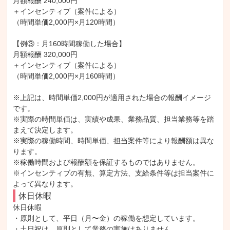
月額報酬 240,000円

＋インセンティブ（案件による）

（時間単価2,000円×月120時間）

【例③：月160時間稼働した場合】

月額報酬 320,000円

＋インセンティブ（案件による）

（時間単価2,000円×月160時間）

※上記は、時間単価2,000円が適用された場合の報酬イメージ
です。

※実際の時間単価は、実績や成果、業務品質、担当業務等を踏
まえて決定します。

※実際の稼働時間、時間単価、担当案件等により報酬額は異な
ります。

※稼働時間および報酬額を保証するものではありません。

※インセンティブの有無、算定方法、支給条件等は担当案件に
よって異なります。
休日休暇
休日休暇

・原則として、平日（月〜金）の稼働を想定しています。

・土日祝は、原則として業務の実施はありません。
