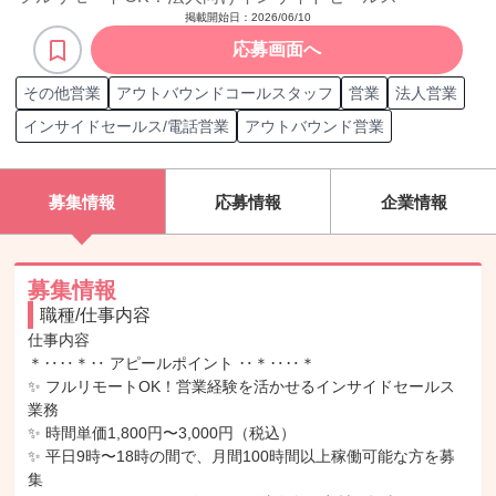
掲載開始日：
2026/06/10
応募画面へ
その他営業
アウトバウンドコールスタッフ
営業
法人営業
インサイドセールス/電話営業
アウトバウンド営業
募集情報
応募情報
企業情報
募集情報
職種/仕事内容
仕事内容

＊‥‥＊‥ アピールポイント ‥＊‥‥＊

✨ フルリモートOK！営業経験を活かせるインサイドセールス
業務

✨ 時間単価1,800円〜3,000円（税込）

✨ 平日9時〜18時の間で、月間100時間以上稼働可能な方を募
集
