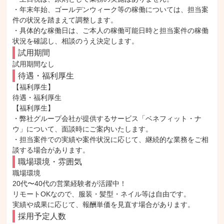
・年末年始、ゴールデンウィーク等の稼働については、担当案
件の状況を踏まえて調整します。

・具体的な稼働日は、ご本人の稼働可能日時と担当案件の稼働
状況を確認し、相談のうえ決定します。
試用期間
試用期間なし
待遇・福利厚生
【福利厚生】

待遇・福利厚生

【福利厚生】

・弊社グループ会社が提供するサービス「ベネフィット・ナ
ウ」について、面談時にご案内いたします。

・担当案件での実績や案件状況に応じて、継続的な業務をご相
談する場合があります。
職場環境・雰囲気
職場環境

20代〜40代の営業経験者が活躍中！

リモートOKなので、服装・髪型・ネイル等は自由です。

実績や成果に応じて、報酬単価を見直す場合があります。
採用予定人数