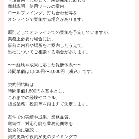
商材説明、使用ツールの案内、

ロールプレイング、打ち合わせ等を

オンラインで実施する場合があります。

原則としてオンラインでの実施を予定していますが、

業務上必要な場合には、

事前に内容や場所をご案内したうえで、

出社についてご相談する場合があります。

〜〜経験や成果に応じた報酬体系〜〜

時間単価は1,800円〜3,000円（税込）です。

契約開始時は、

時間単価1,800円を基本とし、

これまでの経験やスキル、

担当業務、役割等を踏まえて決定します。

案件での実績や成果、業務品質、

継続性、対応可能な業務範囲等を

総合的に確認し、

契約更新や役割変更のタイミングで
