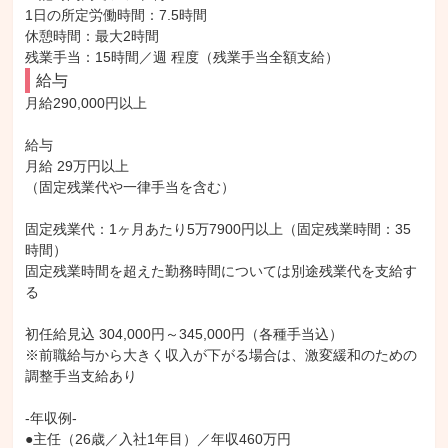
1日の所定労働時間：7.5時間

休憩時間：最大2時間

残業手当：15時間／週 程度（残業手当全額支給）
給与
月給290,000円以上

給与

月給 29万円以上

（固定残業代や一律手当を含む）

固定残業代：1ヶ月あたり5万7900円以上（固定残業時間：35
時間）

固定残業時間を超えた勤務時間については別途残業代を支給す
る

初任給見込 304,000円～345,000円（各種手当込）

※前職給与から大きく収入が下がる場合は、激変緩和のための
調整手当支給あり

-年収例-

●主任（26歳／入社1年目）／年収460万円
