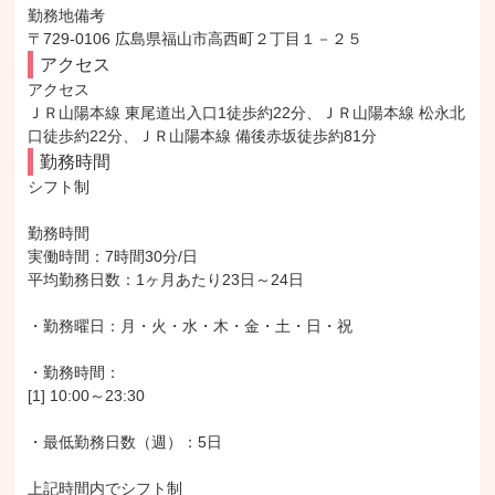
勤務地備考

〒729-0106 広島県福山市高西町２丁目１－２５
アクセス
アクセス

ＪＲ山陽本線 東尾道出入口1徒歩約22分、ＪＲ山陽本線 松永北
口徒歩約22分、ＪＲ山陽本線 備後赤坂徒歩約81分
勤務時間
シフト制

勤務時間

実働時間：7時間30分/日

平均勤務日数：1ヶ月あたり23日～24日

・勤務曜日：月・火・水・木・金・土・日・祝

・勤務時間：

[1] 10:00～23:30

・最低勤務日数（週）：5日

上記時間内でシフト制
