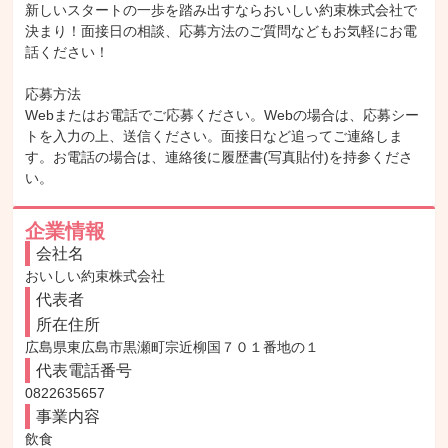
新しいスタートの一歩を踏み出すならおいしい約束株式会社で
決まり！面接日の相談、応募方法のご質問などもお気軽にお電
話ください！

応募方法

Webまたはお電話でご応募ください。Webの場合は、応募シー
トを入力の上、送信ください。面接日など追ってご連絡しま
す。お電話の場合は、連絡後に履歴書(写真貼付)を持参くださ
い。
企業情報
会社名
おいしい約束株式会社
代表者
所在住所
広島県東広島市黒瀬町宗近柳国７０１番地の１
代表電話番号
0822635657
事業内容
飲食