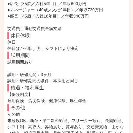
●店長（35歳／入社5年目）／年収600万円

●マネージャー（40歳／入社9年目）／年収720万円

●部長（45歳／入社18年目）／年収940万円

交通費：通勤交通費全額支給
休日休暇
休日

休日は7～8日／月、シフトにより決定
試用期間
試用期間あり

試用・研修期間：3ヶ月

待遇・福利厚生
【保険制度】

雇用保険、労災保険、健康保険、厚生年金
その他
その他

未経験OK、新卒・第二新卒歓迎、フリーター歓迎、長期歓迎、
シフト制、高収入、昇給あり、賞与あり、交通費支給、まかな