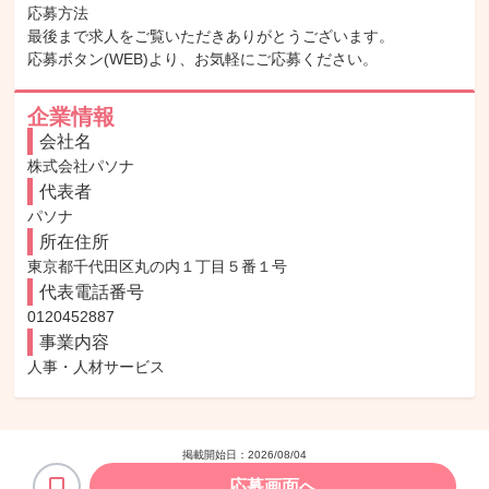
応募方法

最後まで求人をご覧いただきありがとうございます。

応募ボタン(WEB)より、お気軽にご応募ください。
企業情報
会社名
株式会社パソナ
代表者
パソナ
所在住所
東京都千代田区丸の内１丁目５番１号
代表電話番号
0120452887
事業内容
人事・人材サービス
掲載開始日：
2026/08/04
応募画面へ