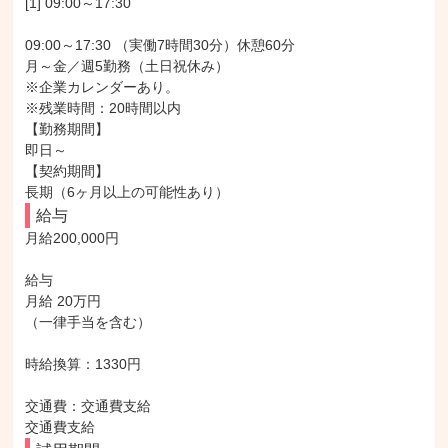
[1] 09:00～17:30

09:00～17:30 （実働7時間30分）休憩60分

月～金／週5勤務（土日祝休み）

※企業カレンダーあり。

※残業時間：20時間以内

【勤務期間】

即日～

【契約期間】

長期（6ヶ月以上の可能性あり）
給与
月給200,000円

給与

月給 20万円

（一律手当を含む）

時給換算：1330円

交通費：交通費支給

交通費支給