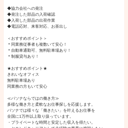
◆協力会社への発注

◆発注した部品の入荷確認

◆入荷した部品の出荷作業

◆電話応対、来客対応、お茶出し

＜おすすめポイント＞

＊同業務従事者も複数いて安心！

＊自動車通勤可、無料駐車場あり！

＊制服貸与あり！

★おすすめポイント★

きれいなオフィス

無料駐車場あり

同業務の方もいて安心

≪パソナならではの働き方≫

多様な働き方と柔軟なお仕事探しを応援します。

パソナでは様々な「働きたい」を叶えるお仕事を

全国に1万件以上取り扱っています。

・プライベートな時間と安定した収入を得たい。
