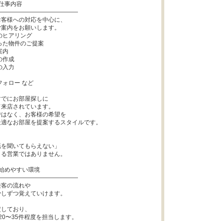
仕事内容

―――――――――――――

客様への対応を中心に、

案内をお願いします。

でにお部屋探しに

来店されています。

はなく、お客様の希望を

適なお部屋を提案するスタイルです。

を聞いてもらえない」

る営業ではありません。

始めやすい環境

―――――――――――――

客の流れや

しずつ覚えていけます。

しており、

20〜35件程度を担当します。
